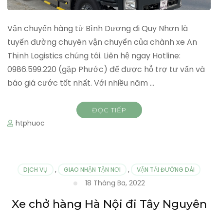
Vận chuyển hàng từ Bình Dương đi Quy Nhơn là
tuyến đường chuyên vận chuyển của chành xe An
Thịnh Logistics chúng tôi. Liên hệ ngay Hotline:
0986.599.220 (gặp Phước) để được hỗ trợ tư vấn và
báo giá cước tốt nhất. Với nhiều năm …
ĐỌC TIẾP
htphuoc
DỊCH VỤ
,
GIAO NHẬN TẬN NƠI
,
VẬN TẢI ĐƯỜNG DÀI
18 Tháng Ba, 2022
Xe chở hàng Hà Nội đi Tây Nguyên