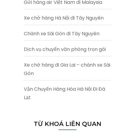
Gửi hàng air Việt Nam đi Malaysia
Xe chở hàng Hà Nội đi Tây Nguyên
Chành xe Sài Gòn đi Tây Nguyên
Dịch vụ chuyển văn phòng trọn gói
Xe chở hàng đi Gia Lai – chành xe Sài
Gòn
Vận Chuyển Hàng Hóa Hà Nội Đi Đà
Lạt
TỪ KHOÁ LIÊN QUAN