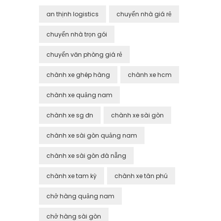
an thịnh logistics
chuyển nhà giá rẻ
chuyển nhà trọn gói
chuyển văn phòng giá rẻ
chành xe ghép hàng
chành xe hcm
chành xe quảng nam
chành xe sg đn
chành xe sài gòn
chành xe sài gòn quảng nam
chành xe sài gòn đà nẵng
chành xe tam kỳ
chành xe tân phú
chở hàng quảng nam
chở hàng sài gòn