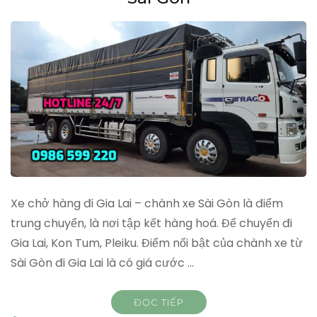
Xe chở hàng đi Gia Lai – chành xe Sài Gòn là điểm
trung chuyển, là nơi tập kết hàng hoá. Để chuyển đi
Gia Lai, Kon Tum, Pleiku. Điểm nổi bật của chành xe từ
Sài Gòn đi Gia Lai là có giá cước …
ĐỌC TIẾP