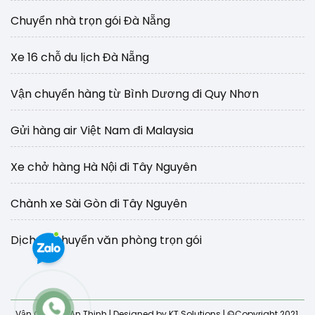
Chuyển nhà trọn gói Đà Nẵng
Xe 16 chỗ du lịch Đà Nẵng
Vận chuyển hàng từ Bình Dương đi Quy Nhơn
Gửi hàng air Việt Nam đi Malaysia
Xe chở hàng Hà Nội đi Tây Nguyên
Chành xe Sài Gòn đi Tây Nguyên
Dịch vụ chuyển văn phòng trọn gói
Vận Chuyển An Thịnh
| Designed by KT Solutions | ©Copyright 2021.