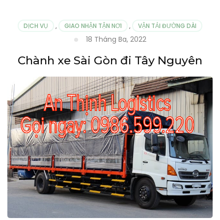
DỊCH VỤ
,
GIAO NHẬN TẬN NƠI
,
VẬN TẢI ĐƯỜNG DÀI
18 Tháng Ba, 2022
Chành xe Sài Gòn đi Tây Nguyên