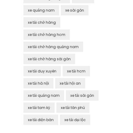
xe quảng nam
xe sài gòn
xe tải chở hàng
xe tải chở hàng hcm
xe tải chở hàng quảng nam
xe tải chở hàng sài gòn
xe tải duy xuyên
xe tải hcm
xe tải hà nội
xe tải hội an
xe tải quảng nam
xe tải sài gòn
xe tải tam kỳ
xe tải tân phú
xe tải điện bàn
xe tải đại lộc