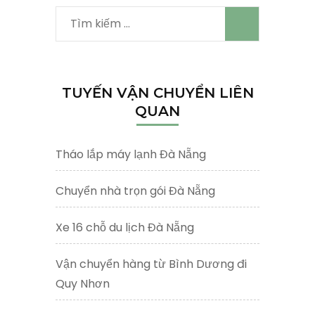
Tìm
kiếm
cho:
TUYẾN VẬN CHUYỂN LIÊN
QUAN
Tháo lắp máy lạnh Đà Nẵng
Chuyển nhà trọn gói Đà Nẵng
Xe 16 chỗ du lịch Đà Nẵng
Vận chuyển hàng từ Bình Dương đi
Quy Nhơn