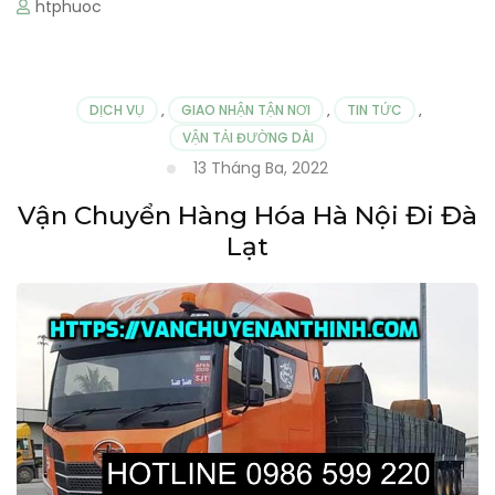
htphuoc
DỊCH VỤ
,
GIAO NHẬN TẬN NƠI
,
TIN TỨC
,
VẬN TẢI ĐƯỜNG DÀI
13 Tháng Ba, 2022
Vận Chuyển Hàng Hóa Hà Nội Đi Đà
Lạt