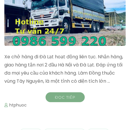
Xe chở hàng đi Đà Lạt hoạt động liên tục. Nhận hàng,
giao hàng tận nơi 2 đầu Hà Nội và Đà Lạt. Đáp ứng tối
đa mọi yêu cầu của khách hàng. Lâm Đồng thuộc
vùng Tây Nguyên, là một tỉnh có diện tích lớn …
ĐỌC TIẾP
htphuoc