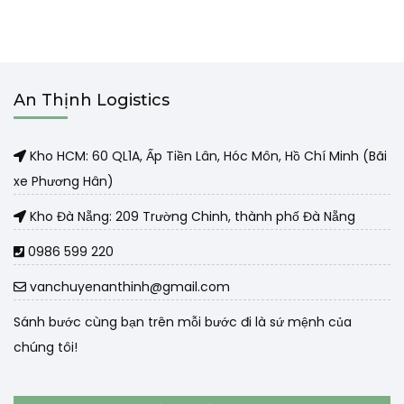
An Thịnh Logistics
Kho HCM: 60 QL1A, Ấp Tiền Lân, Hóc Môn, Hồ Chí Minh (Bãi
xe Phương Hân)
Kho Đà Nẵng: 209 Trường Chinh, thành phố Đà Nẵng
0986 599 220
vanchuyenanthinh@gmail.com
Sánh bước cùng bạn trên mỗi bước đi là sứ mệnh của
chúng tôi!