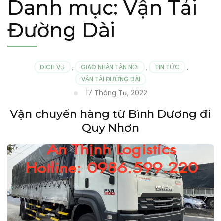
Danh mục:
Vận Tải
Đường Dài
DỊCH VỤ
,
GIAO NHẬN TẬN NƠI
,
TIN TỨC
,
VẬN TẢI ĐƯỜNG DÀI
17 Tháng Tư, 2022
Vận chuyển hàng từ Bình Dương đi
Quy Nhơn