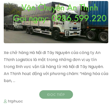
Xe chở hàng Hà Nội đi Tây Nguyên của công ty An
Thịnh Logistics là một trong những đơn vị uy tín
trong lĩnh vực vận tải hàng từ Hà Nội đi Tây Nguyên.
An Thịnh hoạt động với phương châm: “Hàng hóa của
bạn, …
ĐỌC TIẾP
htphuoc