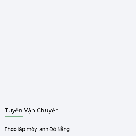
Tuyến Vận Chuyển
Tháo lắp máy lạnh Đà Nẵng