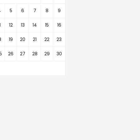
4
5
6
7
8
9
1
12
13
14
15
16
8
19
20
21
22
23
5
26
27
28
29
30