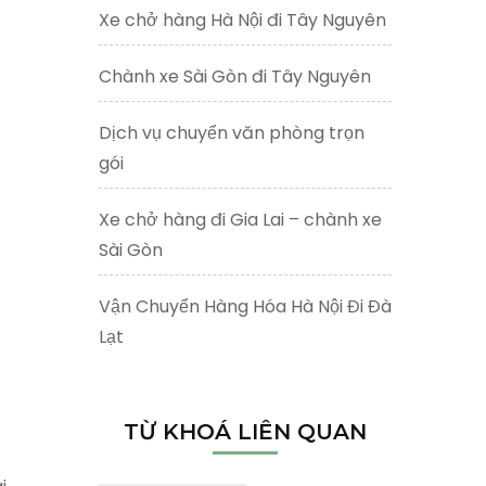
Xe chở hàng Hà Nội đi Tây Nguyên
Chành xe Sài Gòn đi Tây Nguyên
Dịch vụ chuyển văn phòng trọn
gói
Xe chở hàng đi Gia Lai – chành xe
Sài Gòn
Vận Chuyển Hàng Hóa Hà Nội Đi Đà
Lạt
TỪ KHOÁ LIÊN QUAN