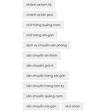
chành xe tam kỳ
chành xe tân phú
chở hàng quảng nam
chở hàng sài gòn
dịch vụ chuyển văn phòng
vận chuyển an thịnh
vận chuyển giá rẻ
vận chuyển hàng sài gòn
vận chuyển hàng tam kỳ
vận chuyển quảng nam
vận chuyển sài gòn
xe 3 chân