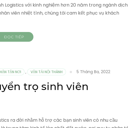
 Logistics với kinh nghiệm hơn 20 năm trong ngành dịch
 nhân viên nhiệt tình, chúng tôi cam kết phục vụ khách
ĐỌC TIẾP
5 Tháng Ba, 2022
HẬN TẬN NƠI
,
VẬN TẢI NỘI THÀNH
yển trọ sinh viên
stics ra đời nhằm hỗ trợ các bạn sinh viên có nhu cầu