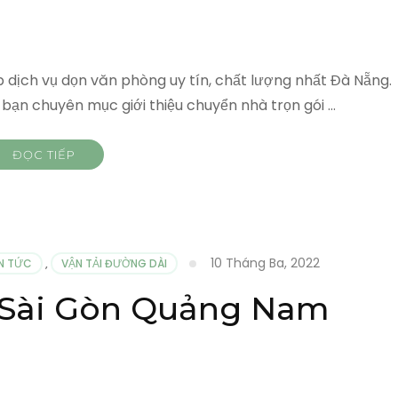
top dịch vụ dọn văn phòng uy tín, chất lượng nhất Đà Nẵng.
c bạn chuyên mục giới thiệu chuyển nhà trọn gói …
ĐỌC TIẾP
10 Tháng Ba, 2022
IN TỨC
,
VẬN TẢI ĐƯỜNG DÀI
 Sài Gòn Quảng Nam