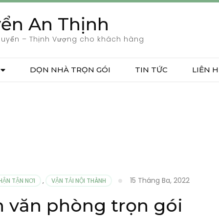
ển An Thịnh
huyển – Thịnh Vượng cho khách hàng
DỌN NHÀ TRỌN GÓI
TIN TỨC
LIÊN H
15 Tháng Ba, 2022
HẬN TẬN NƠI
,
VẬN TẢI NỘI THÀNH
 văn phòng trọn gói