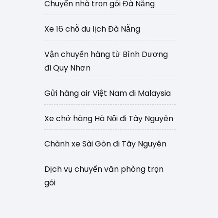
Chuyển nhà trọn gói Đà Nẵng
Xe 16 chỗ du lịch Đà Nẵng
Vận chuyển hàng từ Bình Dương
đi Quy Nhơn
Gửi hàng air Việt Nam đi Malaysia
Xe chở hàng Hà Nội đi Tây Nguyên
Chành xe Sài Gòn đi Tây Nguyên
Dịch vụ chuyển văn phòng trọn
gói