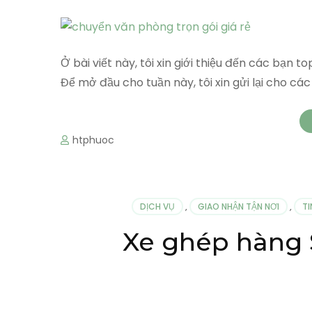
Ở bài viết này, tôi xin giới thiệu đến các bạn 
Để mở đầu cho tuần này, tôi xin gửi lại cho cá
htphuoc
DỊCH VỤ
,
GIAO NHẬN TẬN NƠI
,
T
Xe ghép hàng