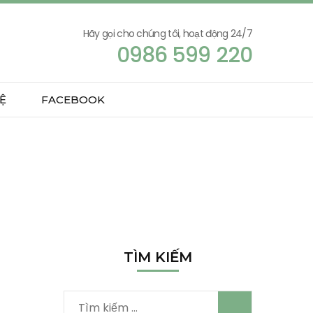
Hãy gọi cho chúng tôi, hoạt động 24/7
0986 599 220
Ệ
FACEBOOK
TÌM KIẾM
Tìm