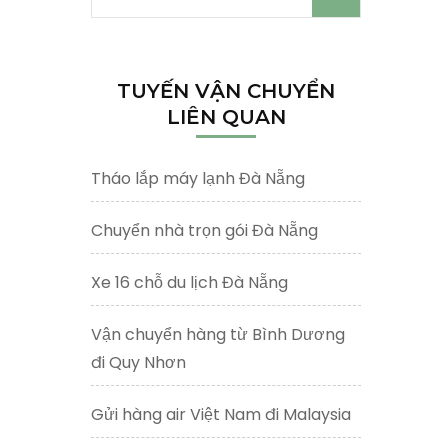
kiếm
cho:
TUYẾN VẬN CHUYỂN
LIÊN QUAN
Tháo lắp máy lạnh Đà Nẵng
Chuyển nhà trọn gói Đà Nẵng
Xe 16 chỗ du lịch Đà Nẵng
Vận chuyển hàng từ Bình Dương
đi Quy Nhơn
Gửi hàng air Việt Nam đi Malaysia