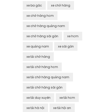
xe ba gác
xe chở hàng
xe chở hàng hcm
xe chở hàng quảng nam
xe chở hàng sài gòn
xe hcm
xe quảng nam
xe sài gòn
xe tải chở hàng
xe tải chở hàng hcm
xe tải chở hàng quảng nam
xe tải chở hàng sài gòn
xe tải duy xuyên
xe tải hcm
xe tải hà nội
xe tải hội an