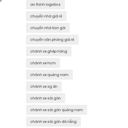
i
an thịnh logistics
chuyển nhà giá rẻ
chuyển nhà trọn gói
chuyển văn phòng giá rẻ
chành xe ghép hàng
chành xe hcm
chành xe quảng nam
chành xe sg đn
chành xe sài gòn
chành xe sài gòn quảng nam
chành xe sài gòn đà nẵng