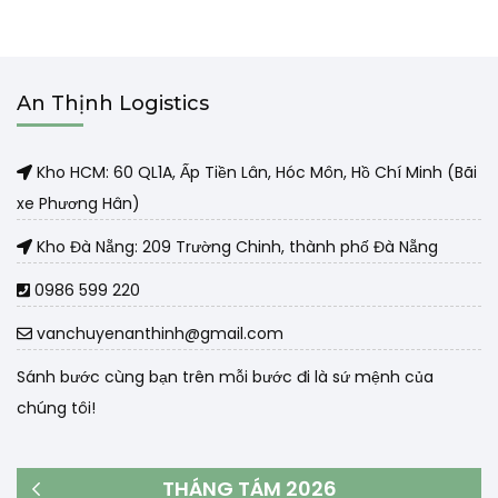
An Thịnh Logistics
Kho HCM: 60 QL1A, Ấp Tiền Lân, Hóc Môn, Hồ Chí Minh (Bãi
xe Phương Hân)
Kho Đà Nẵng: 209 Trường Chinh, thành phố Đà Nẵng
0986 599 220
vanchuyenanthinh@gmail.com
Sánh bước cùng bạn trên mỗi bước đi là sứ mệnh của
chúng tôi!
THÁNG TÁM 2026
« Th3