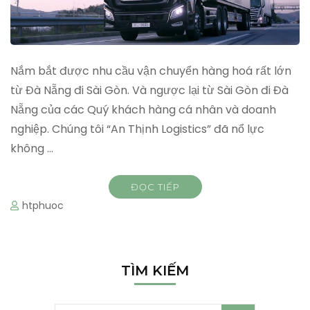
Nắm bắt được nhu cầu vận chuyển hàng hoá rất lớn
từ Đà Nẵng đi Sài Gòn. Và ngược lại từ Sài Gòn đi Đà
Nẵng của các Quý khách hàng cá nhân và doanh
nghiệp. Chúng tôi “An Thịnh Logistics” đã nổ lực
không …
ĐỌC TIẾP
htphuoc
TÌM KIẾM