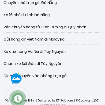
Chuyển nhà trọn gói Đà Nẵng
Xe 16 chỗ du lịch Đà Nẵng
Vận chuyển hàng từ Bình Dương đi Quy Nhơn
Gửi hàng air Việt Nam đi Malaysia
Xe chở hàng Hà Nội đi Tây Nguyên
Chành xe Sài Gòn đi Tây Nguyên
Dịch vụ chuyển văn phòng trọn gói
Vận Chuyển An Thịnh
| Designed by KT Solutions | ©Copyright 2021.