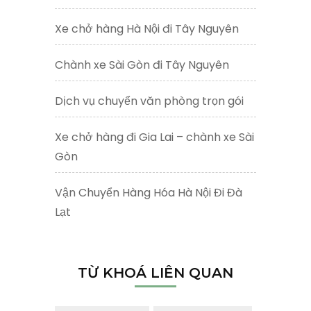
Xe chở hàng Hà Nội đi Tây Nguyên
Chành xe Sài Gòn đi Tây Nguyên
Dịch vụ chuyển văn phòng trọn gói
Xe chở hàng đi Gia Lai – chành xe Sài
Gòn
Vận Chuyển Hàng Hóa Hà Nội Đi Đà
Lạt
TỪ KHOÁ LIÊN QUAN