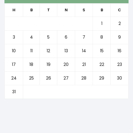
H
B
T
N
S
B
C
1
2
3
4
5
6
7
8
9
10
11
12
13
14
15
16
17
18
19
20
21
22
23
24
25
26
27
28
29
30
31