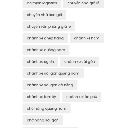
an thịnh logistics
chuyển nhà giá rẻ
chuyển nhà trọn gói
chuyển văn phòng giá rẻ
chành xe ghép hàng
chành xe hcm
chành xe quảng nam
chành xe sg đn
chành xe sài gòn
chành xe sài gòn quảng nam
chành xe sài gòn đà nẵng
chành xe tam kỳ
chành xe tân phú
chở hàng quảng nam
chở hàng sài gòn