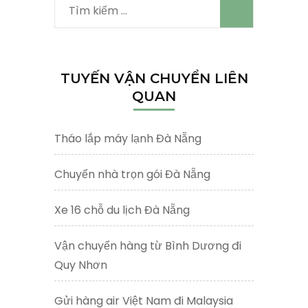
Tìm
kiếm
cho:
TUYẾN VẬN CHUYỂN LIÊN
QUAN
Tháo lắp máy lạnh Đà Nẵng
Chuyển nhà trọn gói Đà Nẵng
Xe 16 chỗ du lịch Đà Nẵng
Vận chuyển hàng từ Bình Dương đi
Quy Nhơn
Gửi hàng air Việt Nam đi Malaysia