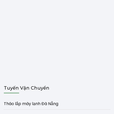
Tuyến Vận Chuyển
Tháo lắp máy lạnh Đà Nẵng