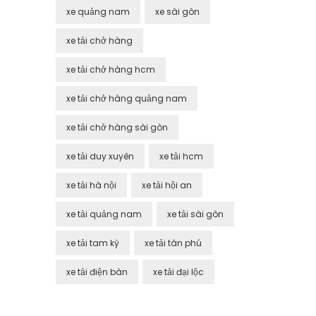
xe quảng nam
xe sài gòn
xe tải chở hàng
xe tải chở hàng hcm
xe tải chở hàng quảng nam
xe tải chở hàng sài gòn
xe tải duy xuyên
xe tải hcm
xe tải hà nội
xe tải hội an
xe tải quảng nam
xe tải sài gòn
xe tải tam kỳ
xe tải tân phú
xe tải điện bàn
xe tải đại lộc