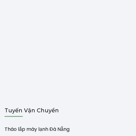
Tuyến Vận Chuyển
Tháo lắp máy lạnh Đà Nẵng