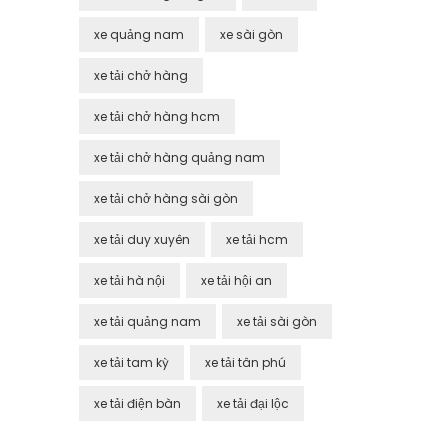
xe quảng nam
xe sài gòn
xe tải chở hàng
xe tải chở hàng hcm
xe tải chở hàng quảng nam
xe tải chở hàng sài gòn
xe tải duy xuyên
xe tải hcm
xe tải hà nội
xe tải hội an
xe tải quảng nam
xe tải sài gòn
xe tải tam kỳ
xe tải tân phú
xe tải điện bàn
xe tải đại lộc