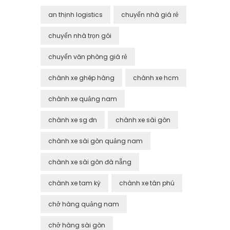
an thịnh logistics
chuyển nhà giá rẻ
chuyển nhà trọn gói
chuyển văn phòng giá rẻ
chành xe ghép hàng
chành xe hcm
chành xe quảng nam
chành xe sg đn
chành xe sài gòn
chành xe sài gòn quảng nam
chành xe sài gòn đà nẵng
chành xe tam kỳ
chành xe tân phú
chở hàng quảng nam
chở hàng sài gòn