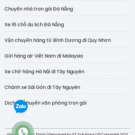
Chuyển nhà trọn gói Đà Nẵng
Xe 16 chỗ du lịch Đà Nẵng
Vận chuyển hàng từ Bình Dương đi Quy Nhơn
Gửi hàng air Việt Nam đi Malaysia
Xe chở hàng Hà Nội đi Tây Nguyên
Chành xe Sài Gòn đi Tây Nguyên
Dịch vụ chuyển văn phòng trọn gói
Vận Chuyển An Thịnh
| Designed by KT Solutions | ©Copyright 2021.