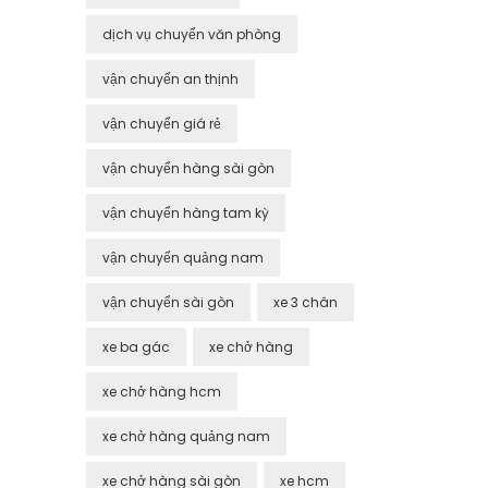
dịch vụ chuyển văn phòng
vận chuyển an thịnh
vận chuyển giá rẻ
vận chuyển hàng sài gòn
vận chuyển hàng tam kỳ
vận chuyển quảng nam
vận chuyển sài gòn
xe 3 chân
xe ba gác
xe chở hàng
xe chở hàng hcm
xe chở hàng quảng nam
xe chở hàng sài gòn
xe hcm