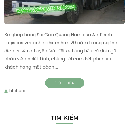
Xe ghép hàng Sài Gòn Quảng Nam của An Thịnh
Logistics với kinh nghiệm hơn 20 năm trong ngành
dịch vụ vận chuyển. Với đội xe hùng hậu và đội ngũ
nhân viên nhiệt tình, chúng tôi cam kết phục vụ
khách hàng một cách …
ĐỌC TIẾP
htphuoc
TÌM KIẾM