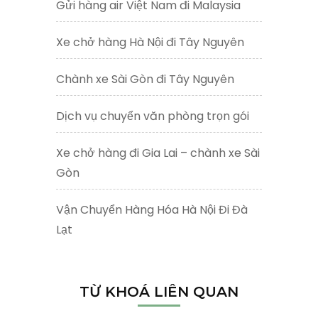
Gửi hàng air Việt Nam đi Malaysia
Xe chở hàng Hà Nội đi Tây Nguyên
Chành xe Sài Gòn đi Tây Nguyên
Dịch vụ chuyển văn phòng trọn gói
Xe chở hàng đi Gia Lai – chành xe Sài
Gòn
Vận Chuyển Hàng Hóa Hà Nội Đi Đà
Lạt
TỪ KHOÁ LIÊN QUAN