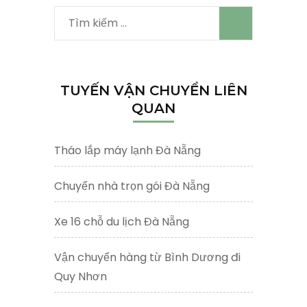
Tìm
kiếm
cho:
TUYẾN VẬN CHUYỂN LIÊN
QUAN
Tháo lắp máy lạnh Đà Nẵng
Chuyển nhà trọn gói Đà Nẵng
Xe 16 chỗ du lịch Đà Nẵng
Vận chuyển hàng từ Bình Dương đi
Quy Nhơn