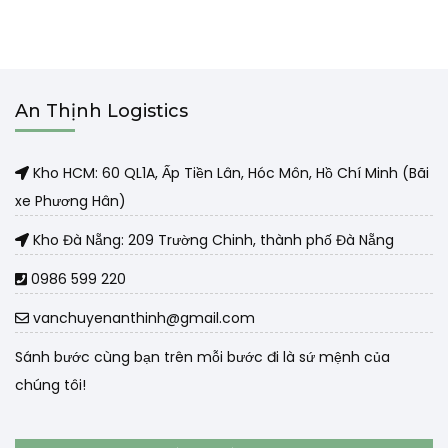
An Thịnh Logistics
Kho HCM: 60 QL1A, Ấp Tiền Lân, Hóc Môn, Hồ Chí Minh (Bãi
xe Phương Hân)
Kho Đà Nẵng: 209 Trường Chinh, thành phố Đà Nẵng
0986 599 220
vanchuyenanthinh@gmail.com
Sánh bước cùng bạn trên mỗi bước đi là sứ mệnh của
chúng tôi!