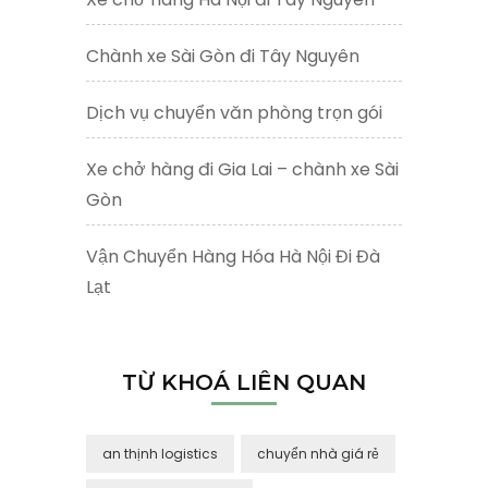
Chành xe Sài Gòn đi Tây Nguyên
Dịch vụ chuyển văn phòng trọn gói
Xe chở hàng đi Gia Lai – chành xe Sài
Gòn
Vận Chuyển Hàng Hóa Hà Nội Đi Đà
Lạt
TỪ KHOÁ LIÊN QUAN
an thịnh logistics
chuyển nhà giá rẻ