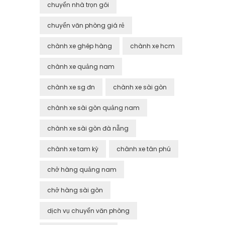
chuyển nhà trọn gói
chuyển văn phòng giá rẻ
chành xe ghép hàng
chành xe hcm
chành xe quảng nam
chành xe sg đn
chành xe sài gòn
chành xe sài gòn quảng nam
chành xe sài gòn đà nẵng
chành xe tam kỳ
chành xe tân phú
chở hàng quảng nam
chở hàng sài gòn
dịch vụ chuyển văn phòng