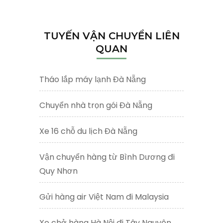
kiếm
cho:
TUYẾN VẬN CHUYỂN LIÊN
QUAN
Tháo lắp máy lạnh Đà Nẵng
Chuyển nhà trọn gói Đà Nẵng
Xe 16 chỗ du lịch Đà Nẵng
Vận chuyển hàng từ Bình Dương đi
Quy Nhơn
Gửi hàng air Việt Nam đi Malaysia
Xe chở hàng Hà Nội đi Tây Nguyên