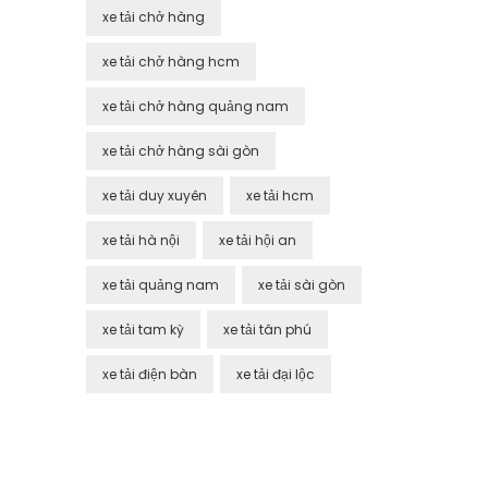
xe tải chở hàng
xe tải chở hàng hcm
xe tải chở hàng quảng nam
xe tải chở hàng sài gòn
xe tải duy xuyên
xe tải hcm
xe tải hà nội
xe tải hội an
xe tải quảng nam
xe tải sài gòn
xe tải tam kỳ
xe tải tân phú
xe tải điện bàn
xe tải đại lộc