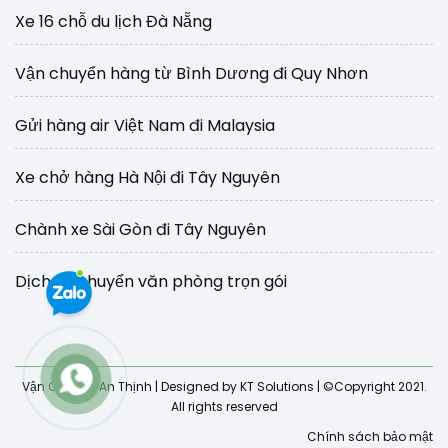
Xe 16 chỗ du lịch Đà Nẵng
Vận chuyển hàng từ Bình Dương đi Quy Nhơn
Gửi hàng air Việt Nam đi Malaysia
Xe chở hàng Hà Nội đi Tây Nguyên
Chành xe Sài Gòn đi Tây Nguyên
Dịch vụ chuyển văn phòng trọn gói
Vận Chuyển An Thịnh
| Designed by KT Solutions | ©Copyright 2021.
All rights reserved
Chính sách bảo mật