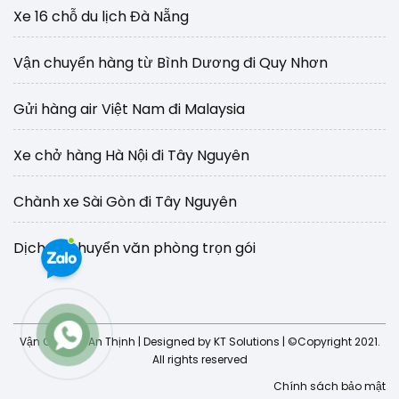
Xe 16 chỗ du lịch Đà Nẵng
Vận chuyển hàng từ Bình Dương đi Quy Nhơn
Gửi hàng air Việt Nam đi Malaysia
Xe chở hàng Hà Nội đi Tây Nguyên
Chành xe Sài Gòn đi Tây Nguyên
Dịch vụ chuyển văn phòng trọn gói
Vận Chuyển An Thịnh
| Designed by KT Solutions | ©Copyright 2021.
All rights reserved
Chính sách bảo mật