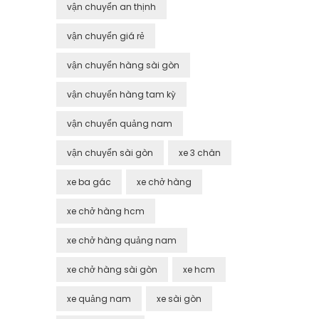
vận chuyển an thịnh
vận chuyển giá rẻ
vận chuyển hàng sài gòn
vận chuyển hàng tam kỳ
vận chuyển quảng nam
vận chuyển sài gòn
xe 3 chân
xe ba gác
xe chở hàng
xe chở hàng hcm
xe chở hàng quảng nam
xe chở hàng sài gòn
xe hcm
xe quảng nam
xe sài gòn