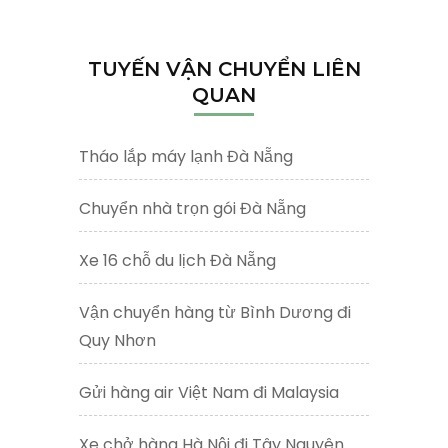
cho:
TUYẾN VẬN CHUYỂN LIÊN
QUAN
Tháo lắp máy lạnh Đà Nẵng
Chuyển nhà trọn gói Đà Nẵng
Xe 16 chỗ du lịch Đà Nẵng
Vận chuyển hàng từ Bình Dương đi
Quy Nhơn
Gửi hàng air Việt Nam đi Malaysia
Xe chở hàng Hà Nội đi Tây Nguyên