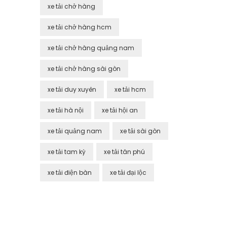
xe tải chở hàng
xe tải chở hàng hcm
xe tải chở hàng quảng nam
xe tải chở hàng sài gòn
xe tải duy xuyên
xe tải hcm
xe tải hà nội
xe tải hội an
xe tải quảng nam
xe tải sài gòn
xe tải tam kỳ
xe tải tân phú
xe tải điện bàn
xe tải đại lộc