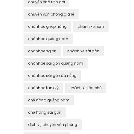
chuyển nhà trọn gói
chuyển văn phòng giá rẻ
chành xe ghép hàng
chành xe hcm
chành xe quảng nam
chành xe sg đn
chành xe sài gòn
chành xe sài gòn quảng nam
chành xe sài gòn đà nẵng
chành xe tam kỳ
chành xe tân phú
chở hàng quảng nam
chở hàng sài gòn
dịch vụ chuyển văn phòng