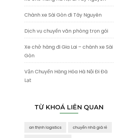
Chành xe Sài Gòn đi Tây Nguyên
Dịch vụ chuyển văn phòng trọn gói
Xe chở hàng đi Gia Lai – chành xe Sài
Gòn
Vận Chuyển Hàng Hóa Hà Nội Đi Đà
Lạt
TỪ KHOÁ LIÊN QUAN
an thịnh logistics
chuyển nhà giá rẻ