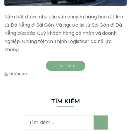
Nắm bắt được nhu cầu vận chuyển hàng hoá rất lớn
từ Đà Nẵng đi Sài Gòn. Và ngược lại từ Sài Gòn đi Đà
Nẵng của các Quý khách hàng cá nhân và doanh
nghiệp. Chúng tôi “An Thịnh Logistics” đã nổ lực
không …
ĐỌC TIẾP
htphuoc
TÌM KIẾM
Tìm
kiếm