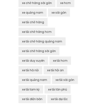
xe chở hàng sài gòn
xe hcm
xe quảng nam
xe sài gòn
xe tải chở hàng
xe tải chở hàng hcm
xe tải chở hàng quảng nam
xe tải chở hàng sài gòn
xe tải duy xuyên
xe tải hcm
xe tải hà nội
xe tải hội an
xe tải quảng nam
xe tải sài gòn
xe tải tam kỳ
xe tải tân phú
xe tải điện bàn
xe tải đại lộc