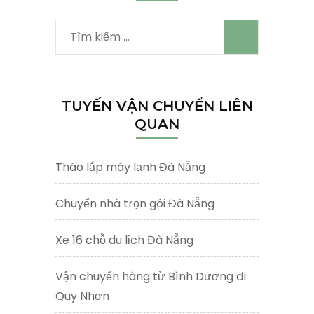
Tìm
kiếm
cho:
TUYẾN VẬN CHUYỂN LIÊN
QUAN
Tháo lắp máy lạnh Đà Nẵng
Chuyển nhà trọn gói Đà Nẵng
Xe 16 chỗ du lịch Đà Nẵng
Vận chuyển hàng từ Bình Dương đi
Quy Nhơn