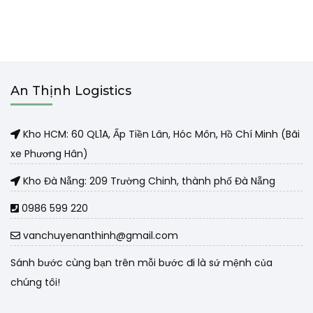
An Thịnh Logistics
Kho HCM: 60 QL1A, Ấp Tiền Lân, Hóc Môn, Hồ Chí Minh (Bãi
xe Phương Hân)
Kho Đà Nẵng: 209 Trường Chinh, thành phố Đà Nẵng
0986 599 220
vanchuyenanthinh@gmail.com
Sánh bước cùng bạn trên mỗi bước đi là sứ mệnh của
chúng tôi!