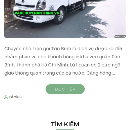
Chuyển nhà trọn gói Tân Bình là dịch vụ được ra đời
nhằm phục vụ các khách hàng ở khu vực quận Tân
Bình, thành phố Hồ Chí Minh. Là 1 quận có 2 cửa ngõ
giao thông quan trọng của cả nước: Cảng hàng …
ĐỌC TIẾP
nthieu
TÌM KIẾM