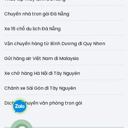
Chuyển nhà trọn gói Đà Nẵng
Xe 16 chỗ du lịch Đà Nẵng
Vận chuyển hàng từ Bình Dương đi Quy Nhơn
Gửi hàng air Việt Nam đi Malaysia
Xe chở hàng Hà Nội đi Tây Nguyên
Chành xe Sài Gòn đi Tây Nguyên
Dịch vụ chuyển văn phòng trọn gói