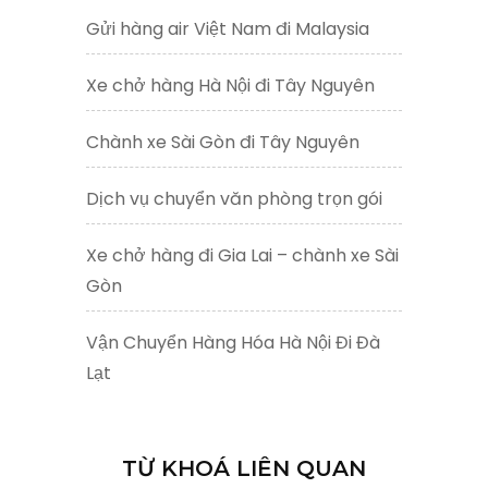
Gửi hàng air Việt Nam đi Malaysia
Xe chở hàng Hà Nội đi Tây Nguyên
Chành xe Sài Gòn đi Tây Nguyên
Dịch vụ chuyển văn phòng trọn gói
Xe chở hàng đi Gia Lai – chành xe Sài
Gòn
Vận Chuyển Hàng Hóa Hà Nội Đi Đà
Lạt
TỪ KHOÁ LIÊN QUAN