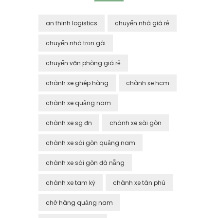
an thịnh logistics
chuyển nhà giá rẻ
chuyển nhà trọn gói
chuyển văn phòng giá rẻ
chành xe ghép hàng
chành xe hcm
chành xe quảng nam
chành xe sg đn
chành xe sài gòn
chành xe sài gòn quảng nam
chành xe sài gòn đà nẵng
chành xe tam kỳ
chành xe tân phú
chở hàng quảng nam