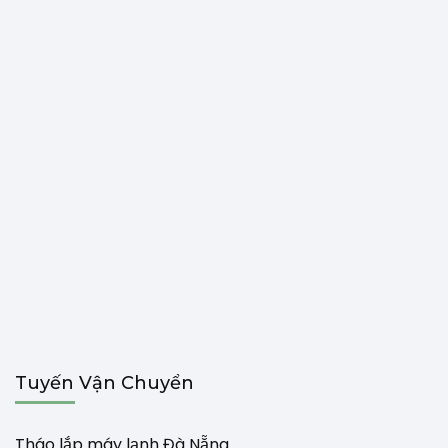
Tuyến Vận Chuyển
Tháo lắp máy lạnh Đà Nẵng