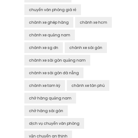
chuyển văn phòng giá rẻ
chành xe ghép hàng
chành xe hcm
chành xe quảng nam
chành xe sg đn
chành xe sài gòn
chành xe sài gòn quảng nam
chành xe sài gòn đà nẵng
chành xe tam kỳ
chành xe tân phú
chở hàng quảng nam
chở hàng sài gòn
dịch vụ chuyển văn phòng
vận chuyển an thịnh