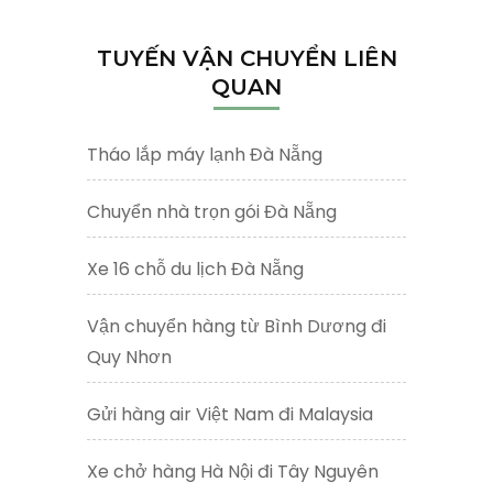
cho:
TUYẾN VẬN CHUYỂN LIÊN
QUAN
Tháo lắp máy lạnh Đà Nẵng
Chuyển nhà trọn gói Đà Nẵng
Xe 16 chỗ du lịch Đà Nẵng
Vận chuyển hàng từ Bình Dương đi
Quy Nhơn
Gửi hàng air Việt Nam đi Malaysia
Xe chở hàng Hà Nội đi Tây Nguyên