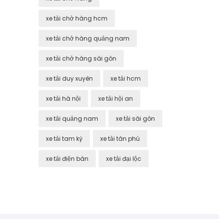
xe tải chở hàng hcm
xe tải chở hàng quảng nam
xe tải chở hàng sài gòn
xe tải duy xuyên
xe tải hcm
xe tải hà nội
xe tải hội an
xe tải quảng nam
xe tải sài gòn
xe tải tam kỳ
xe tải tân phú
xe tải điện bàn
xe tải đại lộc