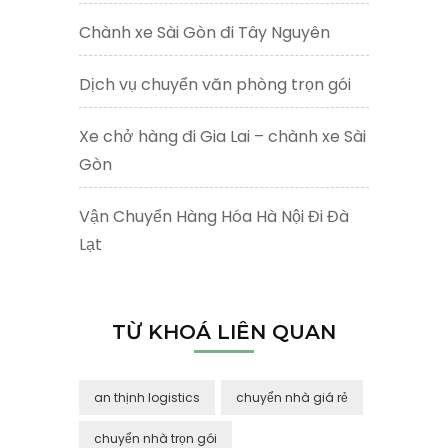
Chành xe Sài Gòn đi Tây Nguyên
Dịch vụ chuyển văn phòng trọn gói
Xe chở hàng đi Gia Lai – chành xe Sài
Gòn
Vận Chuyển Hàng Hóa Hà Nội Đi Đà
Lạt
TỪ KHOÁ LIÊN QUAN
an thịnh logistics
chuyển nhà giá rẻ
chuyển nhà trọn gói