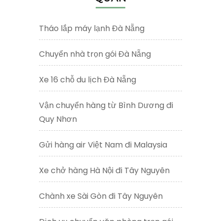
Tháo lắp máy lạnh Đà Nẵng
Chuyển nhà trọn gói Đà Nẵng
Xe 16 chỗ du lịch Đà Nẵng
Vận chuyển hàng từ Bình Dương đi
Quy Nhơn
Gửi hàng air Việt Nam đi Malaysia
Xe chở hàng Hà Nội đi Tây Nguyên
Chành xe Sài Gòn đi Tây Nguyên