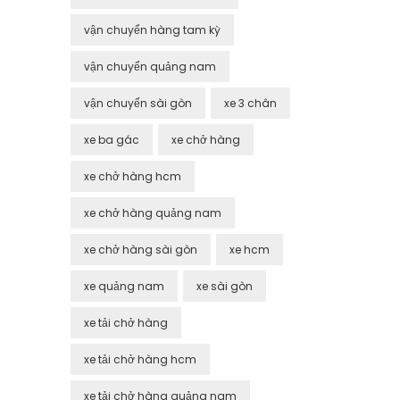
vận chuyển hàng tam kỳ
vận chuyển quảng nam
vận chuyển sài gòn
xe 3 chân
xe ba gác
xe chở hàng
xe chở hàng hcm
xe chở hàng quảng nam
xe chở hàng sài gòn
xe hcm
xe quảng nam
xe sài gòn
xe tải chở hàng
xe tải chở hàng hcm
xe tải chở hàng quảng nam