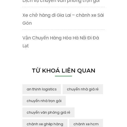
Dịch vụ chuyển văn phòng trọn gói
Xe chở hàng đi Gia Lai – chành xe Sài
Gòn
Vận Chuyển Hàng Hóa Hà Nội Đi Đà
Lạt
TỪ KHOÁ LIÊN QUAN
an thịnh logistics
chuyển nhà giá rẻ
chuyển nhà trọn gói
chuyển văn phòng giá rẻ
chành xe ghép hàng
chành xe hcm