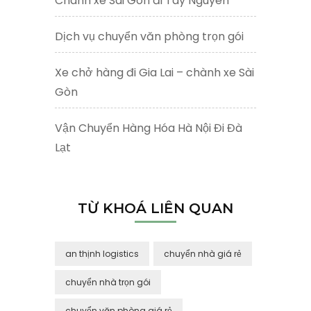
Chành xe Sài Gòn đi Tây Nguyên
Dịch vụ chuyển văn phòng trọn gói
Xe chở hàng đi Gia Lai – chành xe Sài
Gòn
Vận Chuyển Hàng Hóa Hà Nội Đi Đà
Lạt
TỪ KHOÁ LIÊN QUAN
an thịnh logistics
chuyển nhà giá rẻ
chuyển nhà trọn gói
chuyển văn phòng giá rẻ