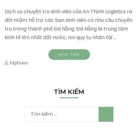
Dịch vụ chuyển trọ sinh viên của An Thịnh Logistics ra
đời nhằm hỗ trợ các bạn sinh viên có nhu cầu chuyển
trọ trong thành phố Đà Nẵng. Đà Nẵng là trung tâm
kinh tế lớn nhất đất nước, nơi quy tụ nhân tài …
ĐỌC TIẾP
htphuoc
TÌM KIẾM
Tìm
kiếm
cho: