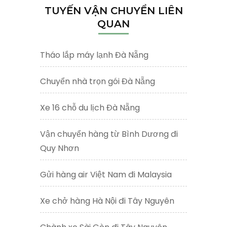
TUYẾN VẬN CHUYỂN LIÊN
QUAN
Tháo lắp máy lạnh Đà Nẵng
Chuyển nhà trọn gói Đà Nẵng
Xe 16 chỗ du lịch Đà Nẵng
Vận chuyển hàng từ Bình Dương đi
Quy Nhơn
Gửi hàng air Việt Nam đi Malaysia
Xe chở hàng Hà Nội đi Tây Nguyên