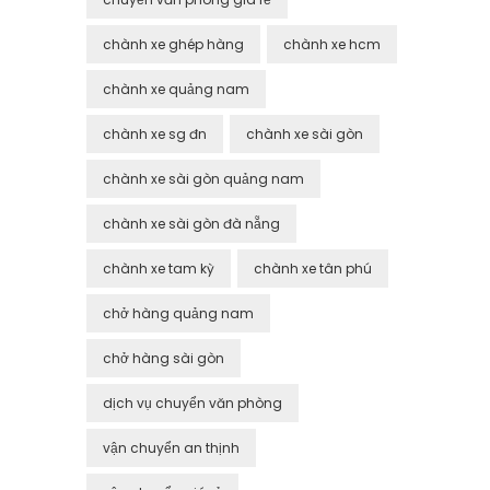
chành xe ghép hàng
chành xe hcm
chành xe quảng nam
chành xe sg đn
chành xe sài gòn
chành xe sài gòn quảng nam
chành xe sài gòn đà nẵng
chành xe tam kỳ
chành xe tân phú
chở hàng quảng nam
chở hàng sài gòn
dịch vụ chuyển văn phòng
vận chuyển an thịnh