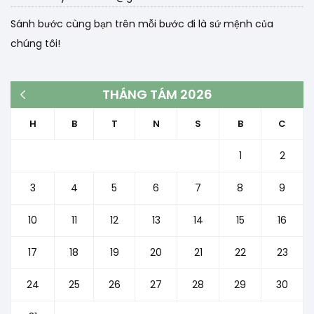
Sánh bước cùng bạn trên mỗi bước đi là sứ mệnh của
chúng tôi!
THÁNG TÁM 2026
« Th3
H
B
T
N
S
B
C
1
2
3
4
5
6
7
8
9
10
11
12
13
14
15
16
17
18
19
20
21
22
23
24
25
26
27
28
29
30