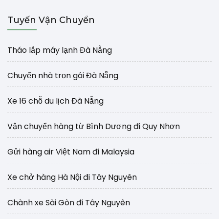
Tuyến Vận Chuyển
Tháo lắp máy lạnh Đà Nẵng
Chuyển nhà trọn gói Đà Nẵng
Xe 16 chỗ du lịch Đà Nẵng
Vận chuyển hàng từ Bình Dương đi Quy Nhơn
Gửi hàng air Việt Nam đi Malaysia
Xe chở hàng Hà Nội đi Tây Nguyên
Chành xe Sài Gòn đi Tây Nguyên