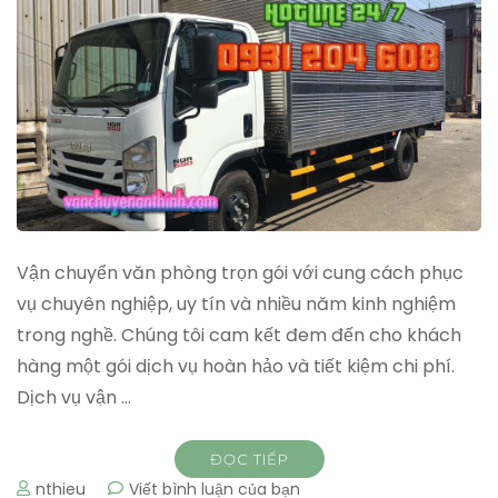
Vận chuyển văn phòng trọn gói với cung cách phục
vụ chuyên nghiệp, uy tín và nhiều năm kinh nghiệm
trong nghề. Chúng tôi cam kết đem đến cho khách
hàng một gói dịch vụ hoàn hảo và tiết kiệm chi phí.
Dịch vụ vận …
ĐỌC TIẾP
tại
nthieu
Viết bình luận của bạn