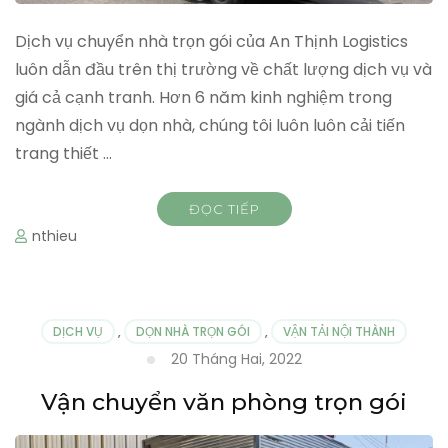
Dịch vụ chuyển nhà trọn gói của An Thịnh Logistics
luôn dẫn đầu trên thị trường về chất lượng dịch vụ và
giá cả cạnh tranh. Hơn 6 năm kinh nghiệm trong
ngành dịch vụ dọn nhà, chúng tôi luôn luôn cải tiến
trang thiết …
ĐỌC TIẾP
nthieu
DỊCH VỤ
,
DỌN NHÀ TRỌN GÓI
,
VẬN TẢI NỘI THÀNH
20 Tháng Hai, 2022
Vận chuyển văn phòng trọn gói