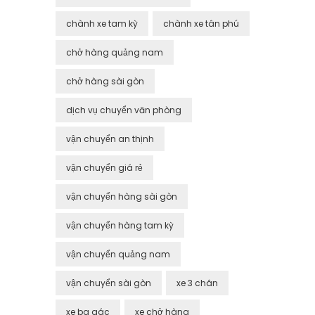
chành xe tam kỳ
chành xe tân phú
chở hàng quảng nam
chở hàng sài gòn
dịch vụ chuyển văn phòng
vận chuyển an thịnh
vận chuyển giá rẻ
vận chuyển hàng sài gòn
vận chuyển hàng tam kỳ
vận chuyển quảng nam
vận chuyển sài gòn
xe 3 chân
xe ba gác
xe chở hàng