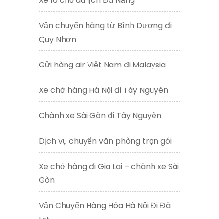
Xe 16 chỗ du lịch Đà Nẵng
Vận chuyển hàng từ Bình Dương đi
Quy Nhơn
Gửi hàng air Việt Nam đi Malaysia
Xe chở hàng Hà Nội đi Tây Nguyên
Chành xe Sài Gòn đi Tây Nguyên
Dịch vụ chuyển văn phòng trọn gói
Xe chở hàng đi Gia Lai – chành xe Sài
Gòn
Vận Chuyển Hàng Hóa Hà Nội Đi Đà