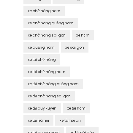
xe chở hàng hcm
xe chở hàng quảng nam
xe chở hàng sài gòn
xe hcm
xe quảng nam
xe sài gòn
xe tải chở hàng
xe tải chở hàng hcm
xe tải chở hàng quảng nam
xe tải chở hàng sài gòn
xe tải duy xuyên
xe tải hcm
xe tải hà nội
xe tải hội an
xe tải quảng nam
xe tải sài gòn