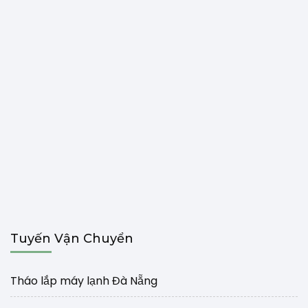
Tuyến Vận Chuyển
Tháo lắp máy lạnh Đà Nẵng