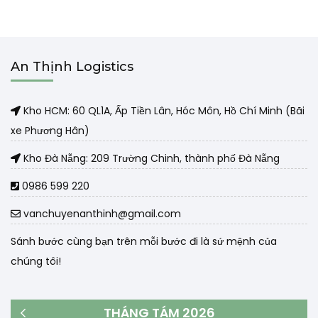
An Thịnh Logistics
Kho HCM: 60 QL1A, Ấp Tiền Lân, Hóc Môn, Hồ Chí Minh (Bãi
xe Phương Hân)
Kho Đà Nẵng: 209 Trường Chinh, thành phố Đà Nẵng
0986 599 220
vanchuyenanthinh@gmail.com
Sánh bước cùng bạn trên mỗi bước đi là sứ mệnh của
chúng tôi!
THÁNG TÁM 2026
« Th3