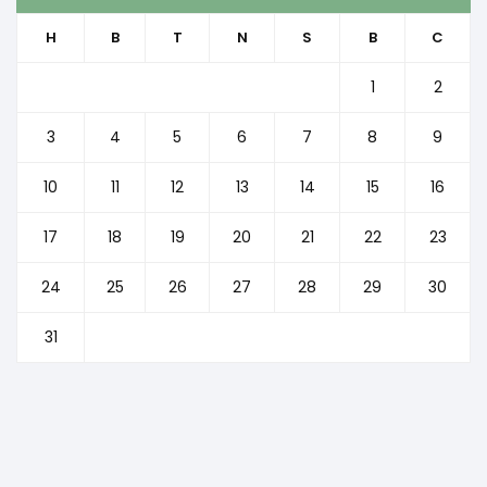
H
B
T
N
S
B
C
1
2
3
4
5
6
7
8
9
10
11
12
13
14
15
16
17
18
19
20
21
22
23
24
25
26
27
28
29
30
31