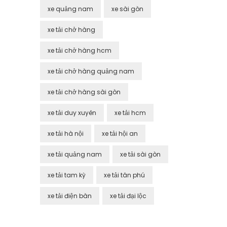
xe quảng nam
xe sài gòn
xe tải chở hàng
xe tải chở hàng hcm
xe tải chở hàng quảng nam
xe tải chở hàng sài gòn
xe tải duy xuyên
xe tải hcm
xe tải hà nội
xe tải hội an
xe tải quảng nam
xe tải sài gòn
xe tải tam kỳ
xe tải tân phú
xe tải điện bàn
xe tải đại lộc