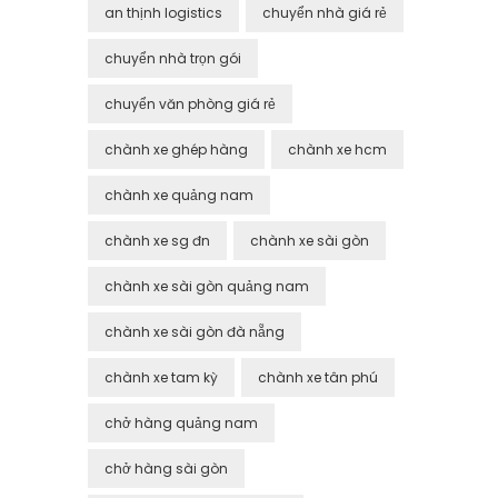
an thịnh logistics
chuyển nhà giá rẻ
chuyển nhà trọn gói
chuyển văn phòng giá rẻ
chành xe ghép hàng
chành xe hcm
chành xe quảng nam
chành xe sg đn
chành xe sài gòn
chành xe sài gòn quảng nam
chành xe sài gòn đà nẵng
chành xe tam kỳ
chành xe tân phú
chở hàng quảng nam
chở hàng sài gòn