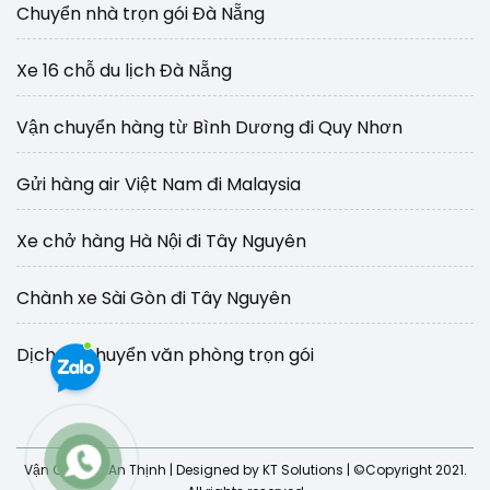
Chuyển nhà trọn gói Đà Nẵng
Xe 16 chỗ du lịch Đà Nẵng
Vận chuyển hàng từ Bình Dương đi Quy Nhơn
Gửi hàng air Việt Nam đi Malaysia
Xe chở hàng Hà Nội đi Tây Nguyên
Chành xe Sài Gòn đi Tây Nguyên
Dịch vụ chuyển văn phòng trọn gói
Vận Chuyển An Thịnh
| Designed by KT Solutions | ©Copyright 2021.