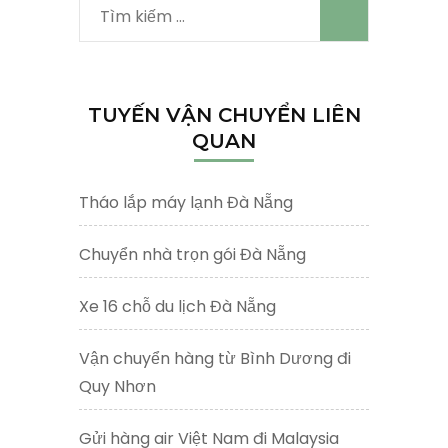
Tìm
kiếm
cho:
TUYẾN VẬN CHUYỂN LIÊN
QUAN
Tháo lắp máy lạnh Đà Nẵng
Chuyển nhà trọn gói Đà Nẵng
Xe 16 chỗ du lịch Đà Nẵng
Vận chuyển hàng từ Bình Dương đi
Quy Nhơn
Gửi hàng air Việt Nam đi Malaysia