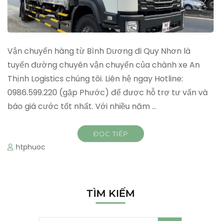
Vận chuyển hàng từ Bình Dương đi Quy Nhơn là
tuyến đường chuyên vận chuyển của chành xe An
Thịnh Logistics chúng tôi. Liên hệ ngay Hotline:
0986.599.220 (gặp Phước) để được hỗ trợ tư vấn và
báo giá cước tốt nhất. Với nhiều năm …
ĐỌC TIẾP
htphuoc
TÌM KIẾM