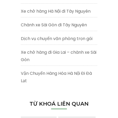
Xe chở hàng Hà Nội đi Tây Nguyên
Chành xe Sài Gòn đi Tây Nguyên
Dịch vụ chuyển văn phòng trọn gói
Xe chở hàng đi Gia Lai – chành xe Sài
Gòn
Vận Chuyển Hàng Hóa Hà Nội Đi Đà
Lạt
TỪ KHOÁ LIÊN QUAN