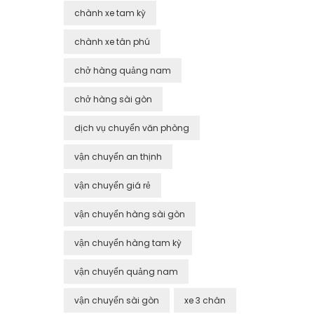
chành xe tam kỳ
chành xe tân phú
chở hàng quảng nam
chở hàng sài gòn
dịch vụ chuyển văn phòng
vận chuyển an thịnh
vận chuyển giá rẻ
vận chuyển hàng sài gòn
vận chuyển hàng tam kỳ
vận chuyển quảng nam
vận chuyển sài gòn
xe 3 chân