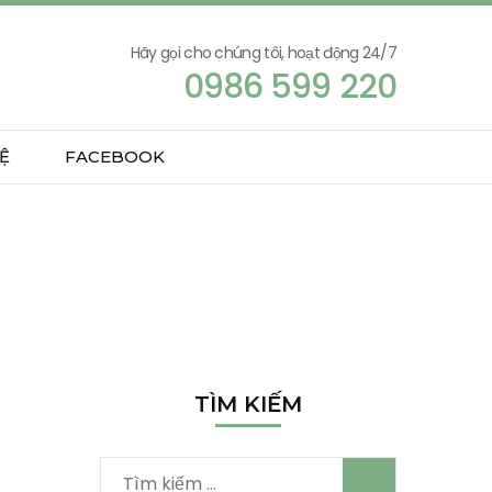
Hãy gọi cho chúng tôi, hoạt động 24/7
0986 599 220
Ệ
FACEBOOK
TÌM KIẾM
Tìm