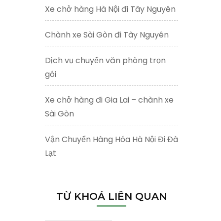
Xe chở hàng Hà Nội đi Tây Nguyên
Chành xe Sài Gòn đi Tây Nguyên
Dịch vụ chuyển văn phòng trọn
gói
Xe chở hàng đi Gia Lai – chành xe
Sài Gòn
Vận Chuyển Hàng Hóa Hà Nội Đi Đà
Lạt
TỪ KHOÁ LIÊN QUAN