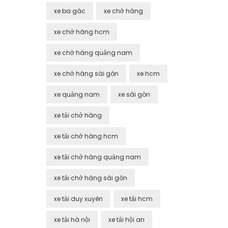
xe ba gác
xe chở hàng
xe chở hàng hcm
xe chở hàng quảng nam
xe chở hàng sài gòn
xe hcm
xe quảng nam
xe sài gòn
xe tải chở hàng
xe tải chở hàng hcm
xe tải chở hàng quảng nam
xe tải chở hàng sài gòn
xe tải duy xuyên
xe tải hcm
xe tải hà nội
xe tải hội an