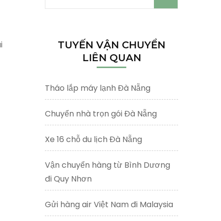
kiếm
cho:
i
TUYẾN VẬN CHUYỂN
LIÊN QUAN
Tháo lắp máy lạnh Đà Nẵng
Chuyển nhà trọn gói Đà Nẵng
Xe 16 chỗ du lịch Đà Nẵng
Vận chuyển hàng từ Bình Dương
đi Quy Nhơn
Gửi hàng air Việt Nam đi Malaysia