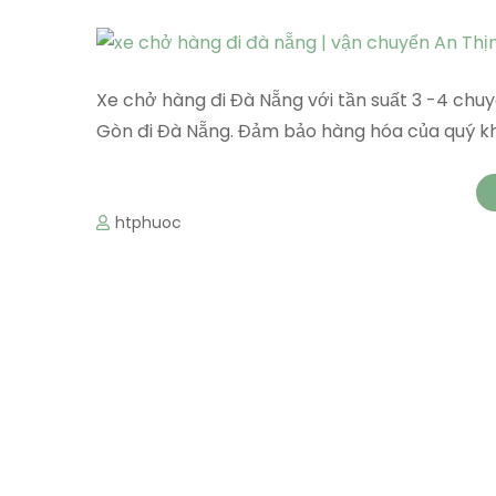
Xe chở hàng đi Đà Nẵng với tần suất 3 -4 chuyế
Gòn đi Đà Nẵng. Đảm bảo hàng hóa của quý k
htphuoc