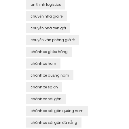
an thịnh logistics
chuyển nhà giá rẻ
chuyển nhà trọn gói
chuyển văn phòng giá rẻ
chành xe ghép hàng
chành xe hcm
chành xe quảng nam
chành xe sg đn
chành xe sài gòn
chành xe sài gòn quảng nam
chành xe sài gòn đà nẵng