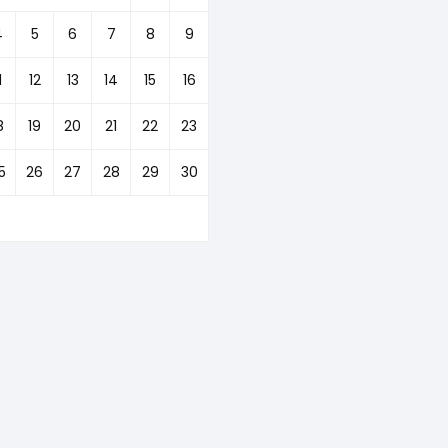
4
5
6
7
8
9
1
12
13
14
15
16
8
19
20
21
22
23
5
26
27
28
29
30