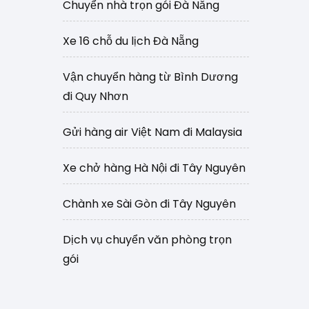
Chuyển nhà trọn gói Đà Nẵng
Xe 16 chỗ du lịch Đà Nẵng
Vận chuyển hàng từ Bình Dương
đi Quy Nhơn
Gửi hàng air Việt Nam đi Malaysia
Xe chở hàng Hà Nội đi Tây Nguyên
Chành xe Sài Gòn đi Tây Nguyên
Dịch vụ chuyển văn phòng trọn
gói