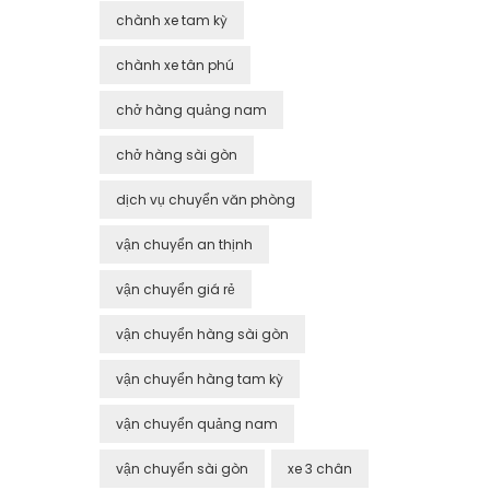
chành xe tam kỳ
chành xe tân phú
chở hàng quảng nam
chở hàng sài gòn
dịch vụ chuyển văn phòng
vận chuyển an thịnh
vận chuyển giá rẻ
vận chuyển hàng sài gòn
vận chuyển hàng tam kỳ
vận chuyển quảng nam
vận chuyển sài gòn
xe 3 chân