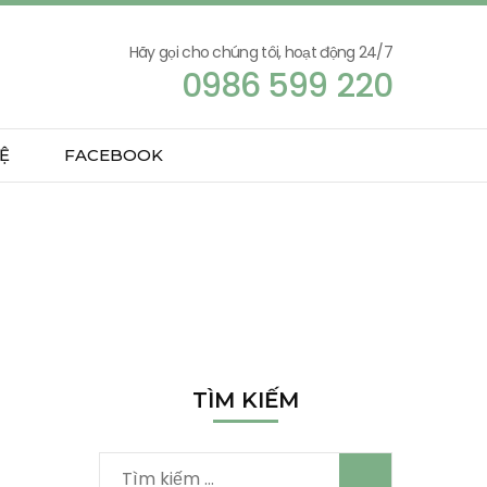
Hãy gọi cho chúng tôi, hoạt động 24/7
0986 599 220
Ệ
FACEBOOK
TÌM KIẾM
Tìm