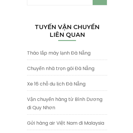
kiếm
cho:
TUYẾN VẬN CHUYỂN
LIÊN QUAN
Tháo lắp máy lạnh Đà Nẵng
Chuyển nhà trọn gói Đà Nẵng
Xe 16 chỗ du lịch Đà Nẵng
Vận chuyển hàng từ Bình Dương
đi Quy Nhơn
Gửi hàng air Việt Nam đi Malaysia