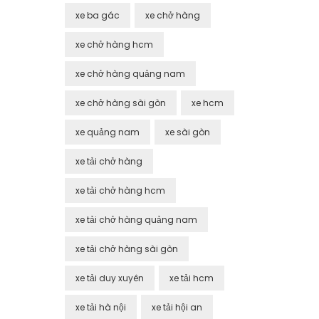
xe ba gác
xe chở hàng
xe chở hàng hcm
xe chở hàng quảng nam
xe chở hàng sài gòn
xe hcm
xe quảng nam
xe sài gòn
xe tải chở hàng
xe tải chở hàng hcm
xe tải chở hàng quảng nam
xe tải chở hàng sài gòn
xe tải duy xuyên
xe tải hcm
xe tải hà nội
xe tải hội an