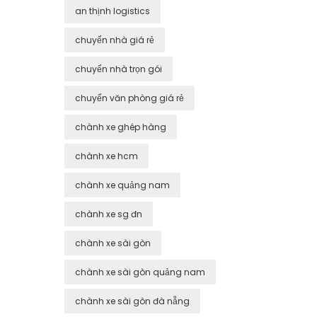
an thịnh logistics
chuyển nhà giá rẻ
chuyển nhà trọn gói
chuyển văn phòng giá rẻ
chành xe ghép hàng
chành xe hcm
chành xe quảng nam
chành xe sg đn
chành xe sài gòn
chành xe sài gòn quảng nam
chành xe sài gòn đà nẵng