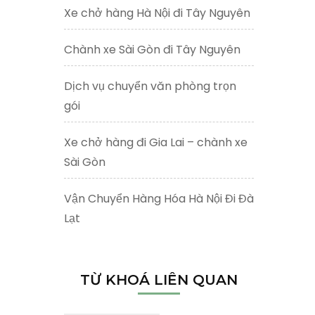
Xe chở hàng Hà Nội đi Tây Nguyên
Chành xe Sài Gòn đi Tây Nguyên
Dịch vụ chuyển văn phòng trọn
gói
Xe chở hàng đi Gia Lai – chành xe
Sài Gòn
Vận Chuyển Hàng Hóa Hà Nội Đi Đà
Lạt
TỪ KHOÁ LIÊN QUAN