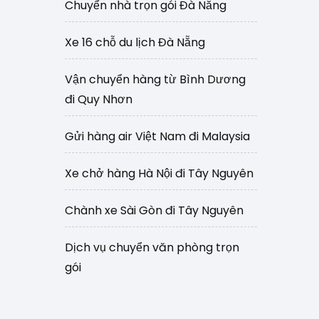
Chuyển nhà trọn gói Đà Nẵng
Xe 16 chỗ du lịch Đà Nẵng
Vận chuyển hàng từ Bình Dương
đi Quy Nhơn
Gửi hàng air Việt Nam đi Malaysia
Xe chở hàng Hà Nội đi Tây Nguyên
Chành xe Sài Gòn đi Tây Nguyên
Dịch vụ chuyển văn phòng trọn
gói