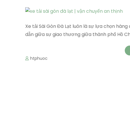
Xe tải Sài Gòn Đà Lạt luôn là sự lựa chọn hàn
dẫn giữa sự giao thương giữa thành phố Hồ Chí
htphuoc