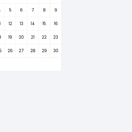
4
5
6
7
8
9
1
12
13
14
15
16
8
19
20
21
22
23
5
26
27
28
29
30