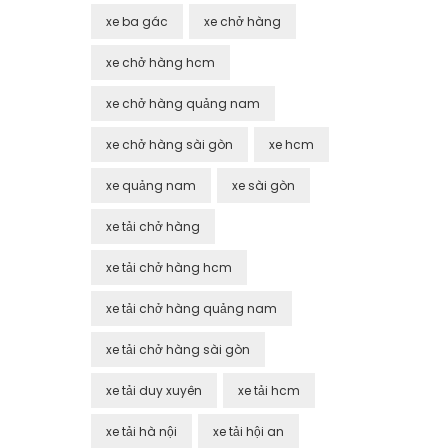
xe ba gác
xe chở hàng
xe chở hàng hcm
xe chở hàng quảng nam
xe chở hàng sài gòn
xe hcm
xe quảng nam
xe sài gòn
xe tải chở hàng
xe tải chở hàng hcm
xe tải chở hàng quảng nam
xe tải chở hàng sài gòn
xe tải duy xuyên
xe tải hcm
xe tải hà nội
xe tải hội an