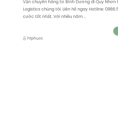
Vận chuyển hàng từ Bình Dương đi Quy Nhơn 
Logistics chúng tôi. Liên hệ ngay Hotline: 098
cước tốt nhất. Với nhiều năm …
htphuoc