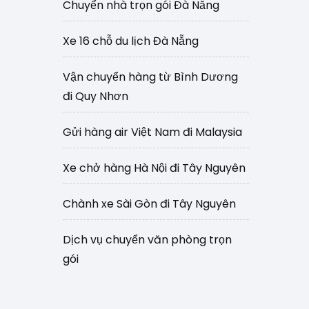
Chuyển nhà trọn gói Đà Nẵng
Xe 16 chỗ du lịch Đà Nẵng
Vận chuyển hàng từ Bình Dương
đi Quy Nhơn
Gửi hàng air Việt Nam đi Malaysia
Xe chở hàng Hà Nội đi Tây Nguyên
Chành xe Sài Gòn đi Tây Nguyên
Dịch vụ chuyển văn phòng trọn
gói