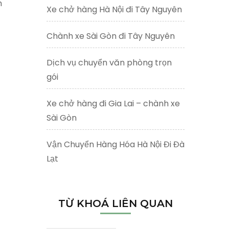
h
Xe chở hàng Hà Nội đi Tây Nguyên
Chành xe Sài Gòn đi Tây Nguyên
Dịch vụ chuyển văn phòng trọn
gói
Xe chở hàng đi Gia Lai – chành xe
Sài Gòn
Vận Chuyển Hàng Hóa Hà Nội Đi Đà
Lạt
TỪ KHOÁ LIÊN QUAN