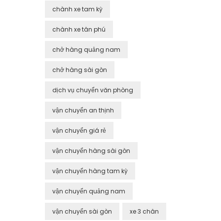
chành xe tam kỳ
chành xe tân phú
chở hàng quảng nam
chở hàng sài gòn
dịch vụ chuyển văn phòng
vận chuyển an thịnh
vận chuyển giá rẻ
vận chuyển hàng sài gòn
vận chuyển hàng tam kỳ
vận chuyển quảng nam
vận chuyển sài gòn
xe 3 chân