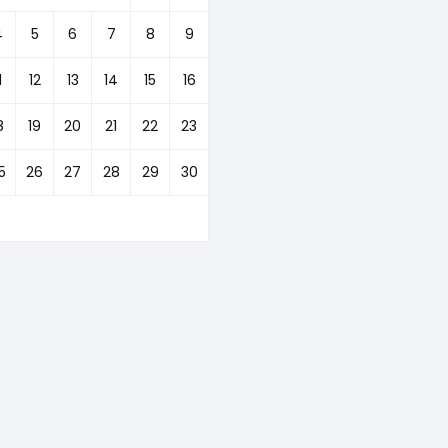
4
5
6
7
8
9
1
12
13
14
15
16
8
19
20
21
22
23
5
26
27
28
29
30