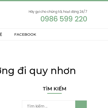
Hãy gọi cho chúng tôi, hoạt động 24/7
0986 599 220
Ệ
FACEBOOK
ơng đi quy nhơn
TÌM KIẾM
Tìm