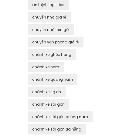
an thịnh logistics
chuyển nhà giá rẻ
chuyển nhà trọn gói
chuyển văn phòng giá rẻ
chành xe ghép hàng
chành xe hcm
chành xe quảng nam
chành xe sg đn
chành xe sài gòn
chành xe sài gòn quảng nam
chành xe sài gòn đà nẵng