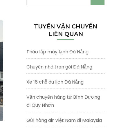
kiếm
cho:
TUYẾN VẬN CHUYỂN
LIÊN QUAN
Tháo lắp máy lạnh Đà Nẵng
Chuyển nhà trọn gói Đà Nẵng
Xe 16 chỗ du lịch Đà Nẵng
Vận chuyển hàng từ Bình Dương
đi Quy Nhơn
Gửi hàng air Việt Nam đi Malaysia