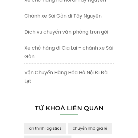
Chành xe Sài Gòn đi Tây Nguyên
Dịch vụ chuyển văn phòng trọn gói
Xe chở hàng đi Gia Lai – chành xe Sài
Gòn
Vận Chuyển Hàng Hóa Hà Nội Đi Đà
Lạt
TỪ KHOÁ LIÊN QUAN
an thịnh logistics
chuyển nhà giá rẻ