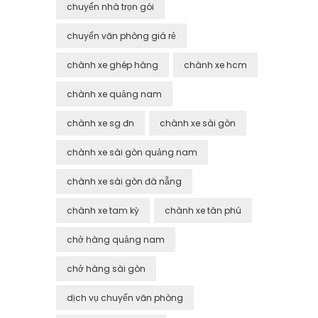
chuyển nhà trọn gói
chuyển văn phòng giá rẻ
chành xe ghép hàng
chành xe hcm
chành xe quảng nam
chành xe sg đn
chành xe sài gòn
chành xe sài gòn quảng nam
chành xe sài gòn đà nẵng
chành xe tam kỳ
chành xe tân phú
chở hàng quảng nam
chở hàng sài gòn
dịch vụ chuyển văn phòng