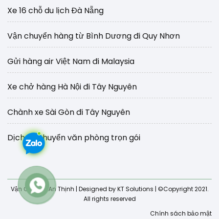
Xe 16 chỗ du lịch Đà Nẵng
Vận chuyển hàng từ Bình Dương đi Quy Nhơn
Gửi hàng air Việt Nam đi Malaysia
Xe chở hàng Hà Nội đi Tây Nguyên
Chành xe Sài Gòn đi Tây Nguyên
Dịch vụ chuyển văn phòng trọn gói
Vận Chuyển An Thịnh
| Designed by KT Solutions | ©Copyright 2021.
All rights reserved
Chính sách bảo mật