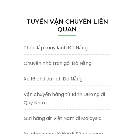
kiếm
cho:
TUYẾN VẬN CHUYỂN LIÊN
QUAN
Tháo lắp máy lạnh Đà Nẵng
Chuyển nhà trọn gói Đà Nẵng
Xe 16 chỗ du lịch Đà Nẵng
Vận chuyển hàng từ Bình Dương đi
Quy Nhơn
Gửi hàng air Việt Nam đi Malaysia
Xe chở hàng Hà Nội đi Tây Nguyên