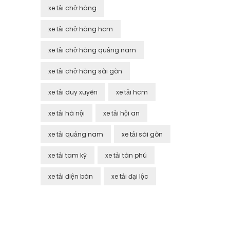
xe tải chở hàng
xe tải chở hàng hcm
xe tải chở hàng quảng nam
xe tải chở hàng sài gòn
xe tải duy xuyên
xe tải hcm
xe tải hà nội
xe tải hội an
xe tải quảng nam
xe tải sài gòn
xe tải tam kỳ
xe tải tân phú
xe tải điện bàn
xe tải đại lộc