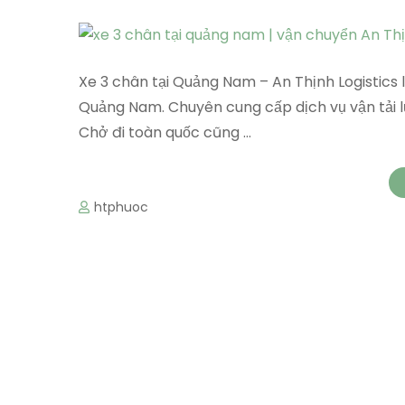
Xe 3 chân tại Quảng Nam – An Thịnh Logistics l
Quảng Nam. Chuyên cung cấp dịch vụ vận tải 
Chở đi toàn quốc cũng …
htphuoc