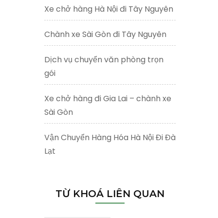
Xe chở hàng Hà Nội đi Tây Nguyên
Chành xe Sài Gòn đi Tây Nguyên
Dịch vụ chuyển văn phòng trọn
gói
Xe chở hàng đi Gia Lai – chành xe
Sài Gòn
Vận Chuyển Hàng Hóa Hà Nội Đi Đà
Lạt
TỪ KHOÁ LIÊN QUAN