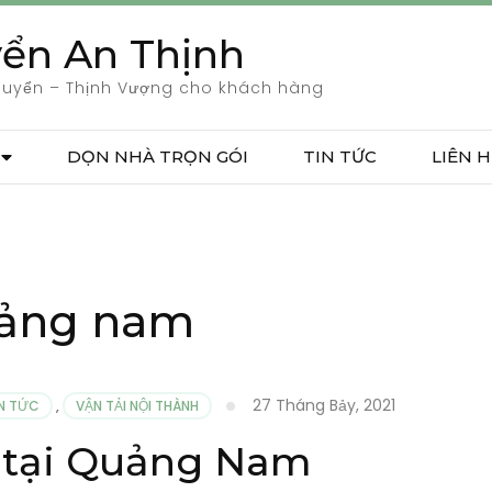
ển An Thịnh
huyển – Thịnh Vượng cho khách hàng
DỌN NHÀ TRỌN GÓI
TIN TỨC
LIÊN H
uảng nam
27 Tháng Bảy, 2021
IN TỨC
,
VẬN TẢI NỘI THÀNH
 tại Quảng Nam