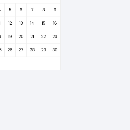
4
5
6
7
8
9
1
12
13
14
15
16
8
19
20
21
22
23
5
26
27
28
29
30