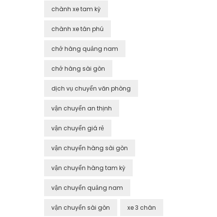
chành xe tam kỳ
chành xe tân phú
chở hàng quảng nam
chở hàng sài gòn
dịch vụ chuyển văn phòng
vận chuyển an thịnh
vận chuyển giá rẻ
vận chuyển hàng sài gòn
vận chuyển hàng tam kỳ
vận chuyển quảng nam
vận chuyển sài gòn
xe 3 chân