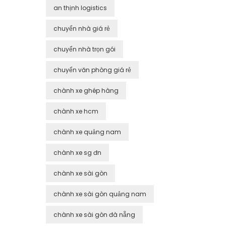
an thịnh logistics
chuyển nhà giá rẻ
chuyển nhà trọn gói
chuyển văn phòng giá rẻ
chành xe ghép hàng
chành xe hcm
chành xe quảng nam
chành xe sg đn
chành xe sài gòn
chành xe sài gòn quảng nam
chành xe sài gòn đà nẵng