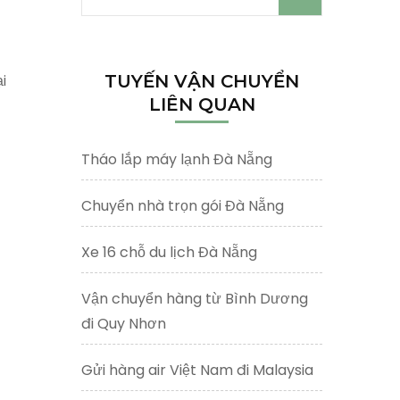
kiếm
cho:
i
TUYẾN VẬN CHUYỂN
LIÊN QUAN
Tháo lắp máy lạnh Đà Nẵng
Chuyển nhà trọn gói Đà Nẵng
Xe 16 chỗ du lịch Đà Nẵng
Vận chuyển hàng từ Bình Dương
đi Quy Nhơn
Gửi hàng air Việt Nam đi Malaysia