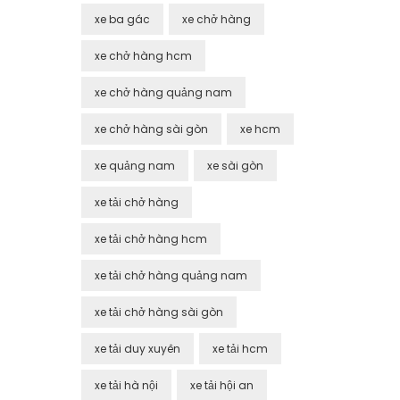
xe ba gác
xe chở hàng
xe chở hàng hcm
xe chở hàng quảng nam
xe chở hàng sài gòn
xe hcm
xe quảng nam
xe sài gòn
xe tải chở hàng
xe tải chở hàng hcm
xe tải chở hàng quảng nam
xe tải chở hàng sài gòn
xe tải duy xuyên
xe tải hcm
xe tải hà nội
xe tải hội an