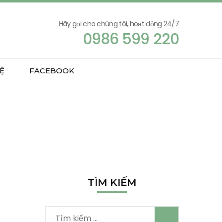
Hãy gọi cho chúng tôi, hoạt động 24/7
0986 599 220
Ệ
FACEBOOK
TÌM KIẾM
Tìm