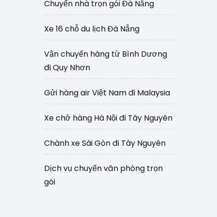
Chuyển nhà trọn gói Đà Nẵng
Xe 16 chỗ du lịch Đà Nẵng
Vận chuyển hàng từ Bình Dương
đi Quy Nhơn
Gửi hàng air Việt Nam đi Malaysia
Xe chở hàng Hà Nội đi Tây Nguyên
Chành xe Sài Gòn đi Tây Nguyên
Dịch vụ chuyển văn phòng trọn
gói