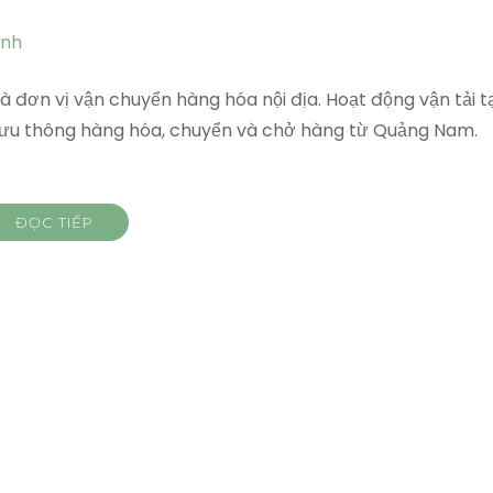
à đơn vị vận chuyển hàng hóa nội địa. Hoạt động vận tải tạ
lưu thông hàng hóa, chuyển và chở hàng từ Quảng Nam.
ĐỌC TIẾP