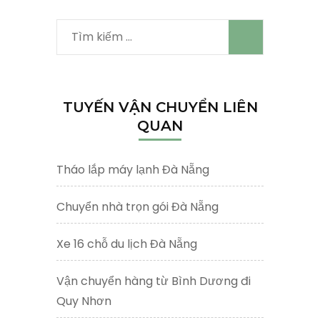
Tìm
kiếm
cho:
TUYẾN VẬN CHUYỂN LIÊN
QUAN
Tháo lắp máy lạnh Đà Nẵng
Chuyển nhà trọn gói Đà Nẵng
Xe 16 chỗ du lịch Đà Nẵng
Vận chuyển hàng từ Bình Dương đi
Quy Nhơn