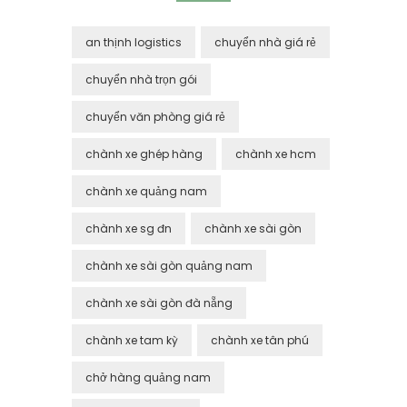
an thịnh logistics
chuyển nhà giá rẻ
chuyển nhà trọn gói
chuyển văn phòng giá rẻ
chành xe ghép hàng
chành xe hcm
chành xe quảng nam
chành xe sg đn
chành xe sài gòn
chành xe sài gòn quảng nam
chành xe sài gòn đà nẵng
chành xe tam kỳ
chành xe tân phú
chở hàng quảng nam