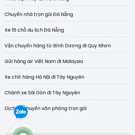
Chuyển nhà trọn gói Đà Nẵng
Xe 16 chỗ du lịch Đà Nẵng
Vận chuyển hàng từ Bình Dương đi Quy Nhơn
Gửi hàng air Việt Nam đi Malaysia
Xe chở hàng Hà Nội đi Tây Nguyên
Chành xe Sài Gòn đi Tây Nguyên
Dịch vụ chuyển văn phòng trọn gói