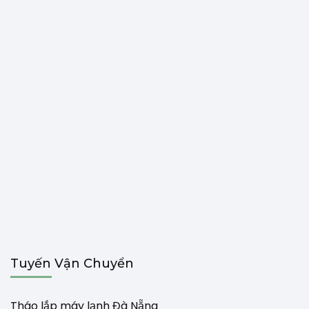
Tuyến Vận Chuyển
Tháo lắp máy lạnh Đà Nẵng