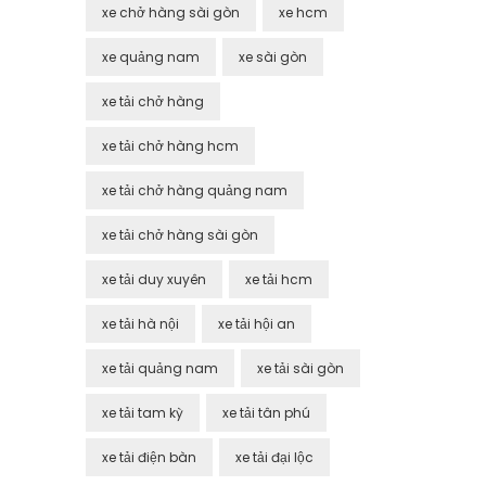
xe chở hàng sài gòn
xe hcm
xe quảng nam
xe sài gòn
xe tải chở hàng
xe tải chở hàng hcm
xe tải chở hàng quảng nam
xe tải chở hàng sài gòn
xe tải duy xuyên
xe tải hcm
xe tải hà nội
xe tải hội an
xe tải quảng nam
xe tải sài gòn
xe tải tam kỳ
xe tải tân phú
xe tải điện bàn
xe tải đại lộc