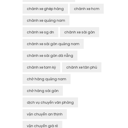
chành xe ghép hàng
chành xe hcm
chành xe quảng nam
chành xe sg đn
chành xe sài gòn
chành xe sài gòn quảng nam
chành xe sài gòn đà nẵng
chành xe tam kỳ
chành xe tân phú
chở hàng quảng nam
chở hàng sài gòn
dịch vụ chuyển văn phòng
vận chuyển an thịnh
vận chuyển giá rẻ