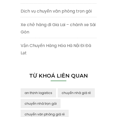
Dịch vụ chuyển văn phòng trọn gói
Xe chở hàng đi Gia Lai – chành xe Sài
Gòn
Vận Chuyển Hàng Hóa Hà Nội Đi Đà
Lạt
TỪ KHOÁ LIÊN QUAN
an thịnh logistics
chuyển nhà giá rẻ
chuyển nhà trọn gói
chuyển văn phòng giá rẻ