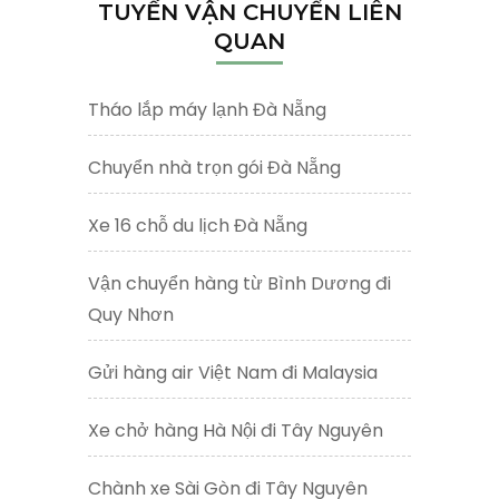
TUYẾN VẬN CHUYỂN LIÊN
QUAN
Tháo lắp máy lạnh Đà Nẵng
Chuyển nhà trọn gói Đà Nẵng
Xe 16 chỗ du lịch Đà Nẵng
Vận chuyển hàng từ Bình Dương đi
Quy Nhơn
Gửi hàng air Việt Nam đi Malaysia
Xe chở hàng Hà Nội đi Tây Nguyên
Chành xe Sài Gòn đi Tây Nguyên