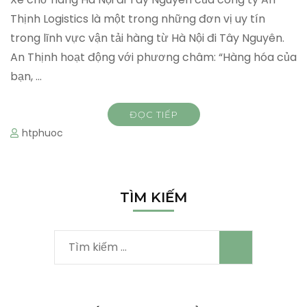
Thịnh Logistics là một trong những đơn vị uy tín
trong lĩnh vực vận tải hàng từ Hà Nội đi Tây Nguyên.
An Thịnh hoạt động với phương châm: “Hàng hóa của
bạn, …
ĐỌC TIẾP
htphuoc
TÌM KIẾM
Tìm
kiếm
cho: