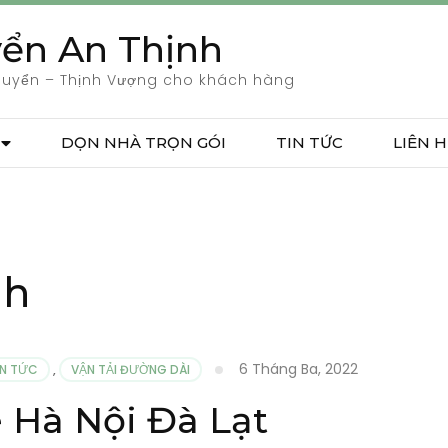
ển An Thịnh
huyển – Thịnh Vượng cho khách hàng
DỌN NHÀ TRỌN GÓI
TIN TỨC
LIÊN H
nh
6 Tháng Ba, 2022
IN TỨC
,
VẬN TẢI ĐƯỜNG DÀI
 Hà Nội Đà Lạt