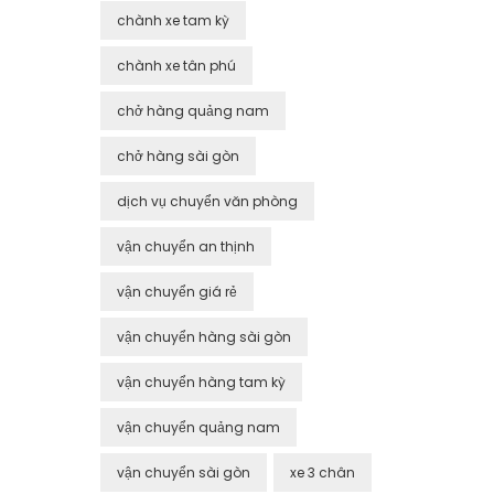
chành xe tam kỳ
chành xe tân phú
chở hàng quảng nam
chở hàng sài gòn
dịch vụ chuyển văn phòng
vận chuyển an thịnh
vận chuyển giá rẻ
vận chuyển hàng sài gòn
vận chuyển hàng tam kỳ
vận chuyển quảng nam
vận chuyển sài gòn
xe 3 chân