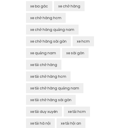
xe ba gác
xe chở hàng
xe chở hàng hcm
xe chở hàng quảng nam
xe chở hàng sài gòn
xe hcm
xe quảng nam
xe sài gòn
xe tải chở hàng
xe tải chở hàng hcm
xe tải chở hàng quảng nam
xe tải chở hàng sài gòn
xe tải duy xuyên
xe tải hcm
xe tải hà nội
xe tải hội an