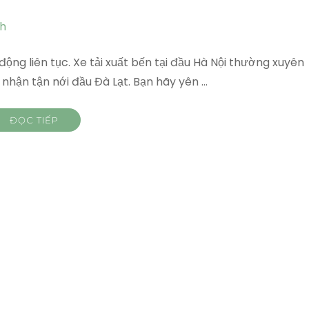
động liên tục. Xe tải xuất bến tại đầu Hà Nội thường xuyên
 nhận tận nới đầu Đà Lạt. Bạn hãy yên …
ĐỌC TIẾP