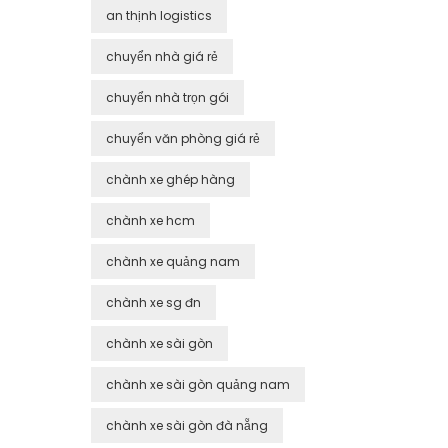
an thịnh logistics
chuyển nhà giá rẻ
chuyển nhà trọn gói
chuyển văn phòng giá rẻ
chành xe ghép hàng
chành xe hcm
chành xe quảng nam
chành xe sg đn
chành xe sài gòn
chành xe sài gòn quảng nam
chành xe sài gòn đà nẵng