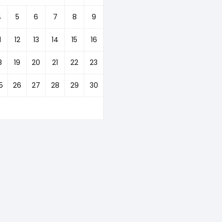
4
5
6
7
8
9
1
12
13
14
15
16
8
19
20
21
22
23
5
26
27
28
29
30