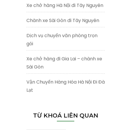
Xe chở hàng Hà Nội đi Tây Nguyên
Chành xe Sài Gòn đi Tây Nguyên
Dịch vụ chuyển văn phòng trọn
gói
Xe chở hàng đi Gia Lai – chành xe
Sài Gòn
Vận Chuyển Hàng Hóa Hà Nội Đi Đà
Lạt
TỪ KHOÁ LIÊN QUAN