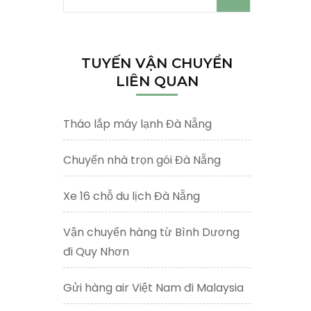
kiếm
cho:
TUYẾN VẬN CHUYỂN
LIÊN QUAN
Tháo lắp máy lạnh Đà Nẵng
Chuyển nhà trọn gói Đà Nẵng
Xe 16 chỗ du lịch Đà Nẵng
Vận chuyển hàng từ Bình Dương
đi Quy Nhơn
Gửi hàng air Việt Nam đi Malaysia