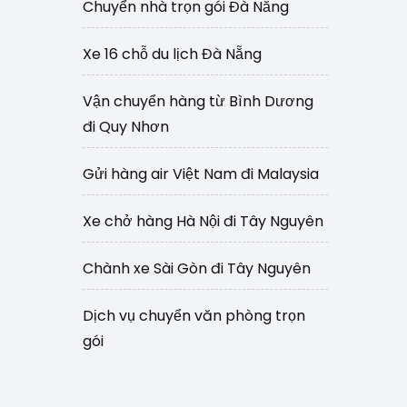
Chuyển nhà trọn gói Đà Nẵng
Xe 16 chỗ du lịch Đà Nẵng
Vận chuyển hàng từ Bình Dương
đi Quy Nhơn
Gửi hàng air Việt Nam đi Malaysia
Xe chở hàng Hà Nội đi Tây Nguyên
Chành xe Sài Gòn đi Tây Nguyên
Dịch vụ chuyển văn phòng trọn
gói