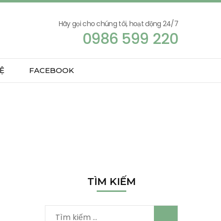
Hãy gọi cho chúng tôi, hoạt động 24/7
0986 599 220
Ệ
FACEBOOK
TÌM KIẾM
Tìm