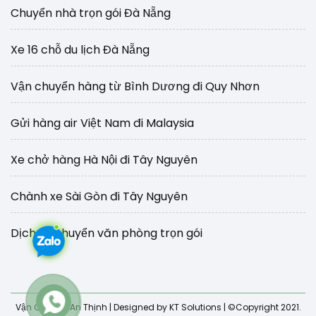
Chuyển nhà trọn gói Đà Nẵng
Xe 16 chỗ du lịch Đà Nẵng
Vận chuyển hàng từ Bình Dương đi Quy Nhơn
Gửi hàng air Việt Nam đi Malaysia
Xe chở hàng Hà Nội đi Tây Nguyên
Chành xe Sài Gòn đi Tây Nguyên
Dịch vụ chuyển văn phòng trọn gói
Vận Chuyển An Thịnh
| Designed by KT Solutions | ©Copyright 2021.