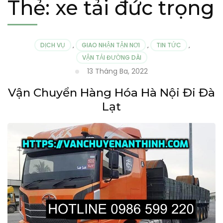
Thẻ:
xe tải đức trọng
DỊCH VỤ
,
GIAO NHẬN TẬN NƠI
,
TIN TỨC
,
VẬN TẢI ĐƯỜNG DÀI
13 Tháng Ba, 2022
Vận Chuyển Hàng Hóa Hà Nội Đi Đà
Lạt