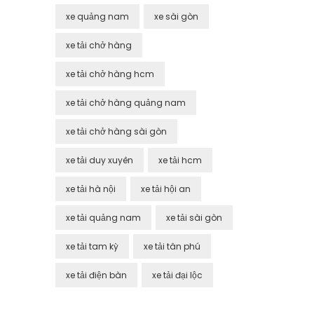
xe quảng nam
xe sài gòn
xe tải chở hàng
xe tải chở hàng hcm
xe tải chở hàng quảng nam
xe tải chở hàng sài gòn
xe tải duy xuyên
xe tải hcm
xe tải hà nội
xe tải hội an
xe tải quảng nam
xe tải sài gòn
xe tải tam kỳ
xe tải tân phú
xe tải điện bàn
xe tải đại lộc