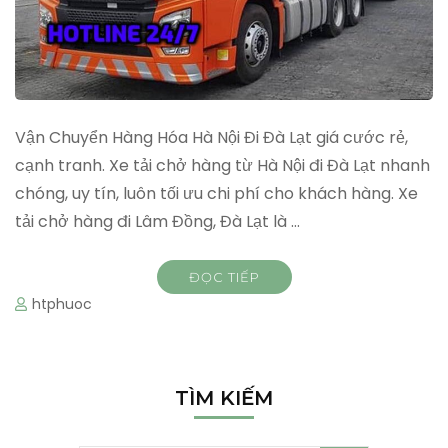
Vận Chuyển Hàng Hóa Hà Nội Đi Đà Lạt giá cước rẻ,
cạnh tranh. Xe tải chở hàng từ Hà Nội đi Đà Lạt nhanh
chóng, uy tín, luôn tối ưu chi phí cho khách hàng. Xe
tải chở hàng đi Lâm Đồng, Đà Lạt là …
ĐỌC TIẾP
htphuoc
TÌM KIẾM