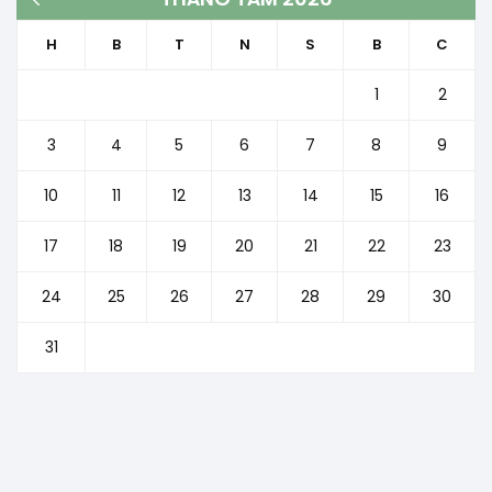
H
B
T
N
S
B
C
1
2
3
4
5
6
7
8
9
10
11
12
13
14
15
16
17
18
19
20
21
22
23
24
25
26
27
28
29
30
31