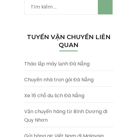
Tìm
kiếm
cho:
TUYẾN VẬN CHUYỂN LIÊN
QUAN
Tháo lắp máy lạnh Đà Nẵng
Chuyển nhà trọn gói Đà Nẵng
Xe 16 chỗ du lịch Đà Nẵng
Vận chuyển hàng từ Bình Dương đi
Quy Nhơn
Gửi hàng air Việt Nam đi Malaysia