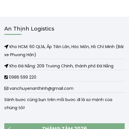
An Thịnh Logistics
Kho HCM: 60 QL1A, Ấp Tiền Lân, Hóc Môn, Hồ Chí Minh (Bãi
xe Phương Hân)
Kho Đà Nẵng: 209 Trường Chinh, thành phố Đà Nẵng
0986 599 220
vanchuyenanthinh@gmail.com
Sánh bước cùng bạn trên mỗi bước đi là sứ mệnh của
chúng tôi!
THÁNG TÁM 2026
« Th3