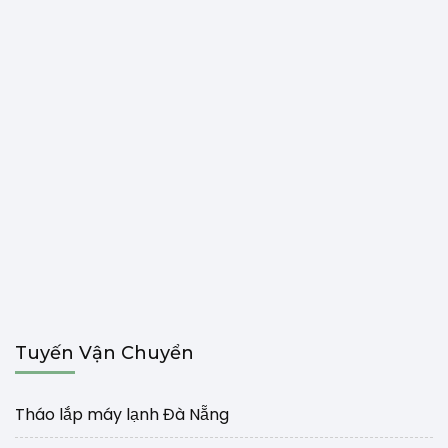
Tuyến Vận Chuyển
Tháo lắp máy lạnh Đà Nẵng