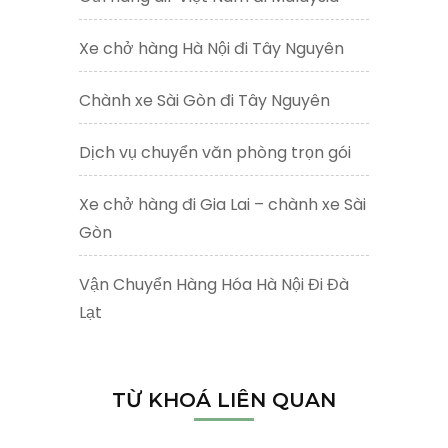
Xe chở hàng Hà Nội đi Tây Nguyên
Chành xe Sài Gòn đi Tây Nguyên
Dịch vụ chuyển văn phòng trọn gói
Xe chở hàng đi Gia Lai – chành xe Sài
Gòn
Vận Chuyển Hàng Hóa Hà Nội Đi Đà
Lạt
TỪ KHOÁ LIÊN QUAN