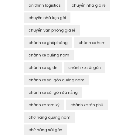
an thịnh logistics
chuyển nhà giá rẻ
chuyển nhà trọn gói
chuyển văn phòng giá rẻ
chành xe ghép hàng
chành xe hcm
chành xe quảng nam
chành xe sg đn
chành xe sài gòn
chành xe sài gòn quảng nam
chành xe sài gòn đà nẵng
chành xe tam kỳ
chành xe tân phú
chở hàng quảng nam
chở hàng sài gòn