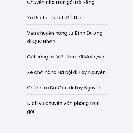
Chuyển nhà trọn gói Đà Nẵng
Xe 16 chỗ du lịch Đà Nẵng
Vận chuyển hàng từ Bình Dương
đi Quy Nhơn
Gửi hàng air Việt Nam đi Malaysia
Xe chở hàng Hà Nội đi Tây Nguyên
Chành xe Sài Gòn đi Tây Nguyên
Dịch vụ chuyển văn phòng trọn
gói