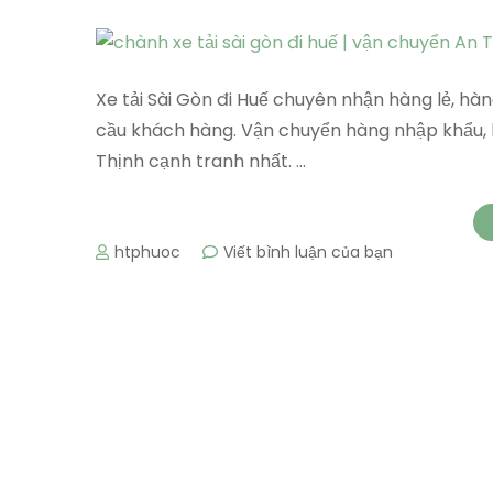
Xe tải Sài Gòn đi Huế chuyên nhận hàng lẻ, hà
cầu khách hàng. Vận chuyển hàng nhập khẩu, h
Thịnh cạnh tranh nhất. …
tại
htphuoc
Viết bình luận của bạn
Xe
tải
Sài
Gòn
đi
Huế