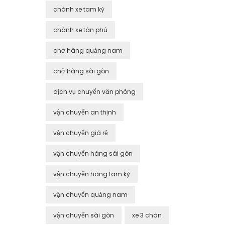
chành xe tam kỳ
chành xe tân phú
chở hàng quảng nam
chở hàng sài gòn
dịch vụ chuyển văn phòng
vận chuyển an thịnh
vận chuyển giá rẻ
vận chuyển hàng sài gòn
vận chuyển hàng tam kỳ
vận chuyển quảng nam
vận chuyển sài gòn
xe 3 chân