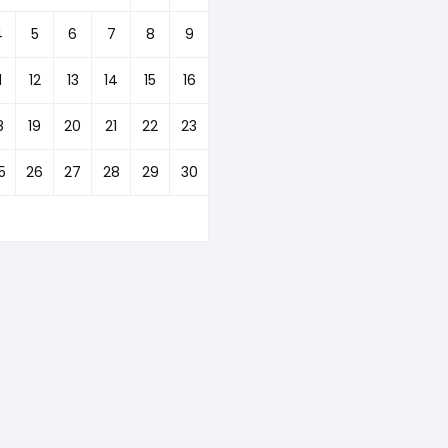
4
5
6
7
8
9
1
12
13
14
15
16
8
19
20
21
22
23
5
26
27
28
29
30