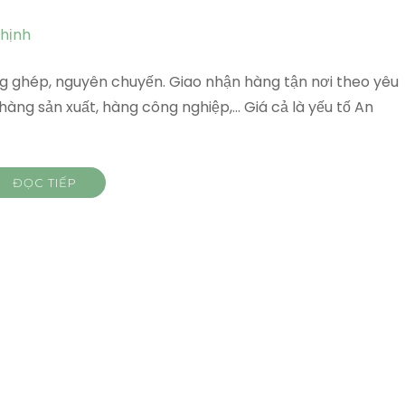
ng ghép, nguyên chuyến. Giao nhận hàng tận nơi theo yêu
àng sản xuất, hàng công nghiệp,… Giá cả là yếu tố An
ĐỌC TIẾP