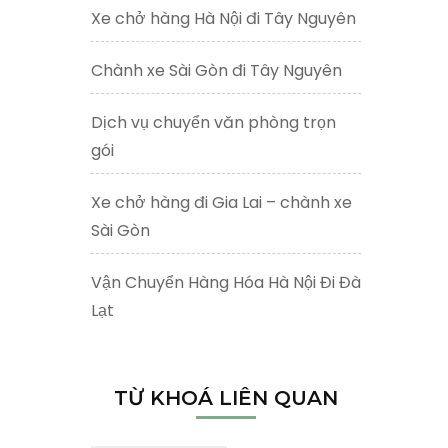
Xe chở hàng Hà Nội đi Tây Nguyên
Chành xe Sài Gòn đi Tây Nguyên
Dịch vụ chuyển văn phòng trọn
gói
Xe chở hàng đi Gia Lai – chành xe
Sài Gòn
Vận Chuyển Hàng Hóa Hà Nội Đi Đà
Lạt
TỪ KHOÁ LIÊN QUAN