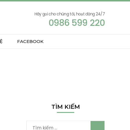
Hãy gọi cho chúng tôi, hoạt động 24/7
0986 599 220
Ệ
FACEBOOK
TÌM KIẾM
Tìm