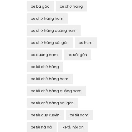
xe ba gác
xe chở hàng
xe chở hàng hcm
xe chở hàng quảng nam
xe chở hàng sài gòn
xe hcm
xe quảng nam
xe sài gòn
xe tải chở hàng
xe tải chở hàng hcm
xe tải chở hàng quảng nam
xe tải chở hàng sài gòn
xe tải duy xuyên
xe tải hcm
xe tải hà nội
xe tải hội an