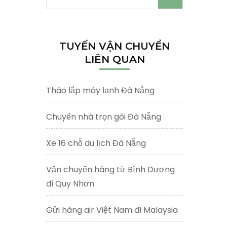
kiếm
cho:
TUYẾN VẬN CHUYỂN
LIÊN QUAN
Tháo lắp máy lạnh Đà Nẵng
Chuyển nhà trọn gói Đà Nẵng
Xe 16 chỗ du lịch Đà Nẵng
Vận chuyển hàng từ Bình Dương
đi Quy Nhơn
Gửi hàng air Việt Nam đi Malaysia