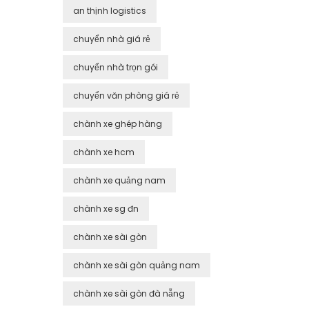
an thịnh logistics
chuyển nhà giá rẻ
chuyển nhà trọn gói
chuyển văn phòng giá rẻ
chành xe ghép hàng
chành xe hcm
chành xe quảng nam
chành xe sg đn
chành xe sài gòn
chành xe sài gòn quảng nam
chành xe sài gòn đà nẵng