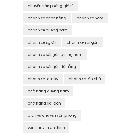
chuyển văn phòng giá rẻ
chành xe ghép hàng
chành xe hcm
chành xe quảng nam
chành xe sg đn
chành xe sài gòn
chành xe sài gòn quảng nam
chành xe sài gòn đà nẵng
chành xe tam kỳ
chành xe tân phú
chở hàng quảng nam
chở hàng sài gòn
dịch vụ chuyển văn phòng
vận chuyển an thịnh