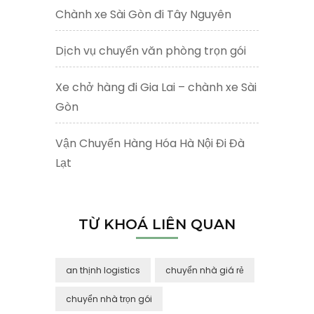
Chành xe Sài Gòn đi Tây Nguyên
Dịch vụ chuyển văn phòng trọn gói
Xe chở hàng đi Gia Lai – chành xe Sài
Gòn
Vận Chuyển Hàng Hóa Hà Nội Đi Đà
Lạt
TỪ KHOÁ LIÊN QUAN
an thịnh logistics
chuyển nhà giá rẻ
chuyển nhà trọn gói