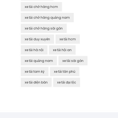
xe tải chở hàng hcm
xe tải chở hàng quảng nam
xe tải chở hàng sài gòn
xe tải duy xuyên
xe tải hcm
xe tải hà nội
xe tải hội an
xe tải quảng nam
xe tải sài gòn
xe tải tam kỳ
xe tải tân phú
xe tải điện bàn
xe tải đại lộc