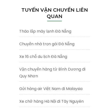
TUYẾN VẬN CHUYỂN LIÊN
QUAN
Tháo lắp máy lạnh Đà Nẵng
Chuyển nhà trọn gói Đà Nẵng
Xe 16 chỗ du lịch Đà Nẵng
Vận chuyển hàng từ Bình Dương đi
Quy Nhơn
Gửi hàng air Việt Nam đi Malaysia
Xe chở hàng Hà Nội đi Tây Nguyên