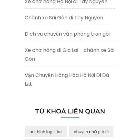
Xe chở hàng Hà Nội đi Tây Nguyên
Chành xe Sài Gòn đi Tây Nguyên
Dịch vụ chuyển văn phòng trọn gói
Xe chở hàng đi Gia Lai – chành xe Sài
Gòn
Vận Chuyển Hàng Hóa Hà Nội Đi Đà
Lạt
TỪ KHOÁ LIÊN QUAN
an thịnh logistics
chuyển nhà giá rẻ