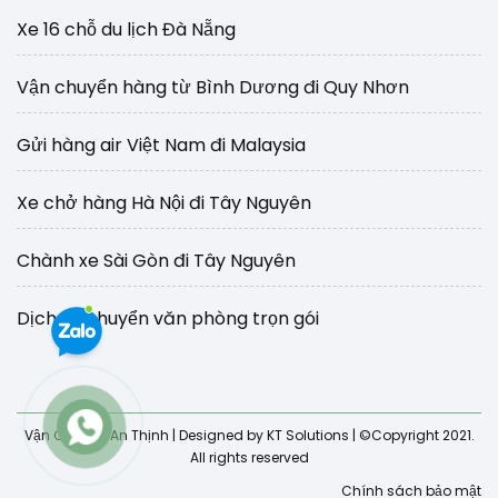
Xe 16 chỗ du lịch Đà Nẵng
Vận chuyển hàng từ Bình Dương đi Quy Nhơn
Gửi hàng air Việt Nam đi Malaysia
Xe chở hàng Hà Nội đi Tây Nguyên
Chành xe Sài Gòn đi Tây Nguyên
Dịch vụ chuyển văn phòng trọn gói
Vận Chuyển An Thịnh
| Designed by KT Solutions | ©Copyright 2021.
All rights reserved
Chính sách bảo mật