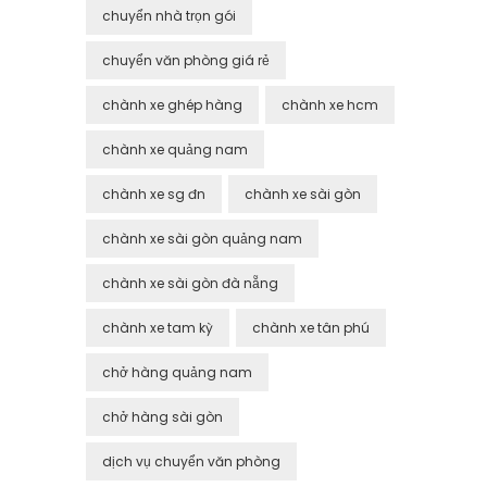
chuyển nhà trọn gói
chuyển văn phòng giá rẻ
chành xe ghép hàng
chành xe hcm
chành xe quảng nam
chành xe sg đn
chành xe sài gòn
chành xe sài gòn quảng nam
chành xe sài gòn đà nẵng
chành xe tam kỳ
chành xe tân phú
chở hàng quảng nam
chở hàng sài gòn
dịch vụ chuyển văn phòng