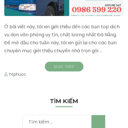
Ở bài viết này, tôi xin giới thiệu đến các bạn top dịch
vụ dọn văn phòng uy tín, chất lượng nhất Đà Nẵng.
Để mở đầu cho tuần này, tôi xin gửi lại cho các bạn
chuyên mục giới thiệu chuyển nhà trọn gói …
ĐỌC TIẾP
htphuoc
TÌM KIẾM
Tìm