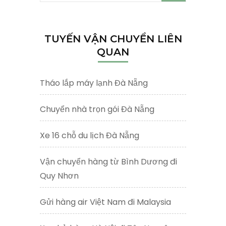
kiếm
cho:
TUYẾN VẬN CHUYỂN LIÊN
QUAN
Tháo lắp máy lạnh Đà Nẵng
Chuyển nhà trọn gói Đà Nẵng
Xe 16 chỗ du lịch Đà Nẵng
Vận chuyển hàng từ Bình Dương đi
Quy Nhơn
Gửi hàng air Việt Nam đi Malaysia