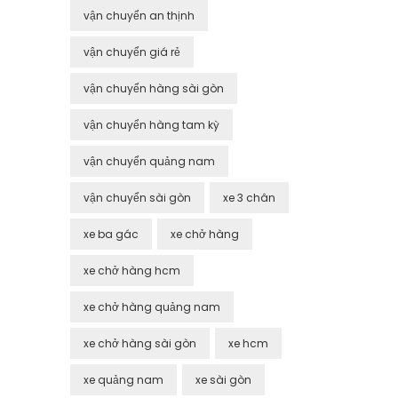
vận chuyển an thịnh
vận chuyển giá rẻ
vận chuyển hàng sài gòn
vận chuyển hàng tam kỳ
vận chuyển quảng nam
vận chuyển sài gòn
xe 3 chân
xe ba gác
xe chở hàng
xe chở hàng hcm
xe chở hàng quảng nam
xe chở hàng sài gòn
xe hcm
xe quảng nam
xe sài gòn