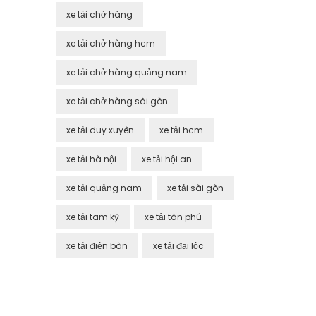
xe tải chở hàng
xe tải chở hàng hcm
xe tải chở hàng quảng nam
xe tải chở hàng sài gòn
xe tải duy xuyên
xe tải hcm
xe tải hà nội
xe tải hội an
xe tải quảng nam
xe tải sài gòn
xe tải tam kỳ
xe tải tân phú
xe tải điện bàn
xe tải đại lộc