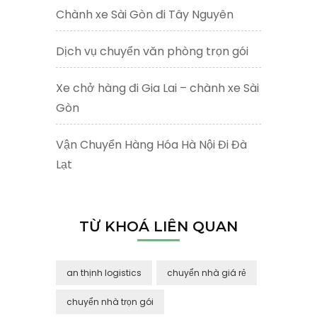
Chành xe Sài Gòn đi Tây Nguyên
Dịch vụ chuyển văn phòng trọn gói
Xe chở hàng đi Gia Lai – chành xe Sài
Gòn
Vận Chuyển Hàng Hóa Hà Nội Đi Đà
Lạt
TỪ KHOÁ LIÊN QUAN
an thịnh logistics
chuyển nhà giá rẻ
chuyển nhà trọn gói