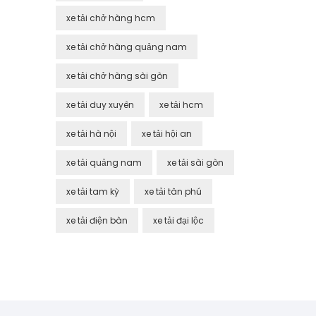
xe tải chở hàng hcm
xe tải chở hàng quảng nam
xe tải chở hàng sài gòn
xe tải duy xuyên
xe tải hcm
xe tải hà nội
xe tải hội an
xe tải quảng nam
xe tải sài gòn
xe tải tam kỳ
xe tải tân phú
xe tải điện bàn
xe tải đại lộc