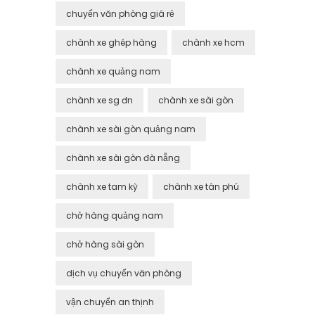
chuyển văn phòng giá rẻ
chành xe ghép hàng
chành xe hcm
chành xe quảng nam
chành xe sg đn
chành xe sài gòn
chành xe sài gòn quảng nam
chành xe sài gòn đà nẵng
chành xe tam kỳ
chành xe tân phú
chở hàng quảng nam
chở hàng sài gòn
dịch vụ chuyển văn phòng
vận chuyển an thịnh