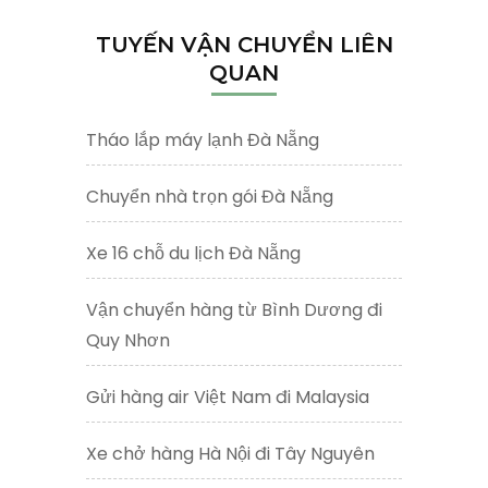
TUYẾN VẬN CHUYỂN LIÊN
QUAN
Tháo lắp máy lạnh Đà Nẵng
Chuyển nhà trọn gói Đà Nẵng
Xe 16 chỗ du lịch Đà Nẵng
Vận chuyển hàng từ Bình Dương đi
Quy Nhơn
Gửi hàng air Việt Nam đi Malaysia
Xe chở hàng Hà Nội đi Tây Nguyên