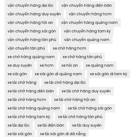
vận chuyển hàng đại lộc
vận chuyển hàng điện bàn
vận chuyển hàng duy xuyên
vận chuyển hàng hcm
vận chuyển hàng hội an
vận chuyển hàng quảng nam
vận chuyển hàng sài gòn
vận chuyển hàng tam kỳ
vận chuyển hàng tân phú
vận chuyển quảng nam
vận chuyển tân phú
xe chở hàng hcm
xe chở hàng quảng nam
xe chở hàng tân phú
xe duy xuyên
xe hcm
xe hội an
xe quảng nam
xe sài gòn
xe sài gòn đi quảng nam
xe sài gòn đi tam kỳ
xe tải chở hàng
xe tải chở hàng đại lộc
xe tải chở hàng điện bàn
xe tải chở hàng duy xuyên
xe tải chở hàng hcm
xe tải chở hàng hội an
xe tải chở hàng quảng nam
xe tải chở hàng sài gòn
xe tải chở hàng tam kỳ
xe tải chở hàng tân phú
xe tải đại lộc
xe tải điện bàn
xe tải duy xuyên
xe tải sài gòn
xe tải sài gòn đi đà nẵng