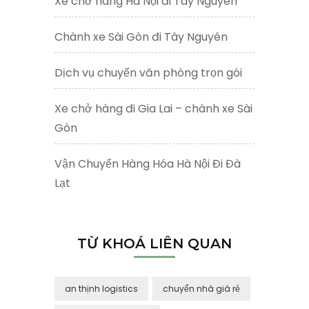
Xe chở hàng Hà Nội đi Tây Nguyên
Chành xe Sài Gòn đi Tây Nguyên
Dịch vụ chuyển văn phòng trọn gói
Xe chở hàng đi Gia Lai – chành xe Sài
Gòn
Vận Chuyển Hàng Hóa Hà Nội Đi Đà
Lạt
TỪ KHOÁ LIÊN QUAN
an thịnh logistics
chuyển nhà giá rẻ