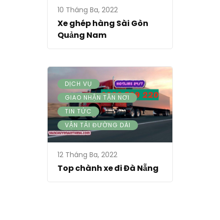
10 Tháng Ba, 2022
Xe ghép hàng Sài Gòn
Quảng Nam
,
DỊCH VỤ
,
GIAO NHẬN TẬN NƠI
,
TIN TỨC
VẬN TẢI ĐƯỜNG DÀI
12 Tháng Ba, 2022
Top chành xe đi Đà Nẵng