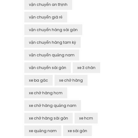
vận chuyển an thịnh
vận chuyển giá rẻ
vận chuyển hàng sài gòn
vận chuyển hàng tam kỳ
vận chuyển quảng nam
vận chuyển sài gòn
xe 3 chân
xe ba gác
xe chở hàng
xe chở hàng hcm
xe chở hàng quảng nam
xe chở hàng sài gòn
xe hcm
xe quảng nam
xe sài gòn