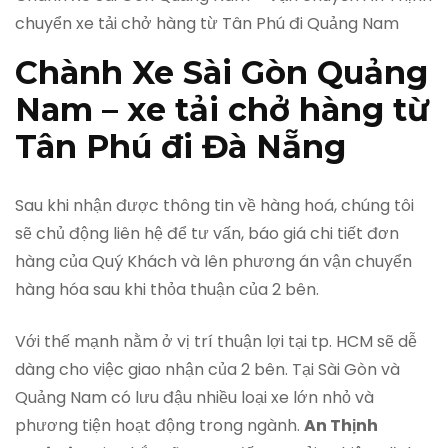
chuyển xe tải chở hàng từ Tân Phú đi Quảng Nam
Chành Xe Sài Gòn Quảng
Nam – xe tải chở hàng từ
Tân Phú đi Đà Nẵng
Sau khi nhận được thông tin về hàng hoá, chúng tôi
sẽ chủ động liên hệ để tư vấn, báo giá chi tiết đơn
hàng của Quý Khách và lên phương án vận chuyển
hàng hóa sau khi thỏa thuận của 2 bên.
Với thế mạnh nằm ở vị trí thuận lợi tại tp. HCM sẽ dễ
dàng cho việc giao nhận của 2 bên. Tại Sài Gòn và
Quảng Nam có lưu đậu nhiều loại xe lớn nhỏ và
phương tiện hoạt động trong ngành.
An Thịnh