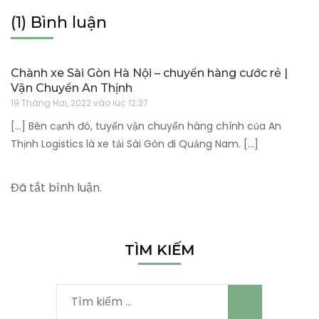
(1) Bình luận
Chành xe Sài Gòn Hà Nội – chuyển hàng cước rẻ |
Vận Chuyển An Thịnh
19 Tháng Hai, 2022 vào lúc 12:37
[…] Bên cạnh đó, tuyến vận chuyển hàng chính của An
Thịnh Logistics là xe tải Sài Gòn đi Quảng Nam. […]
Đã tắt bình luận.
TÌM KIẾM
Tìm