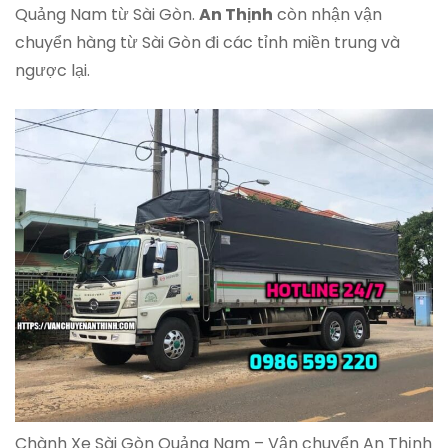
Quảng Nam từ Sài Gòn.
An Thịnh
còn nhận vận
chuyển hàng từ Sài Gòn đi các tỉnh miền trung và
ngược lại.
Chành Xe Sài Gòn Quảng Nam – Vận chuyển An Thịnh