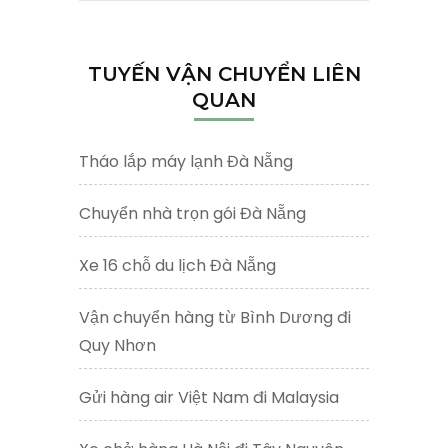
kiếm
cho:
TUYẾN VẬN CHUYỂN LIÊN
QUAN
Tháo lắp máy lạnh Đà Nẵng
Chuyển nhà trọn gói Đà Nẵng
Xe 16 chỗ du lịch Đà Nẵng
Vận chuyển hàng từ Bình Dương đi
Quy Nhơn
Gửi hàng air Việt Nam đi Malaysia