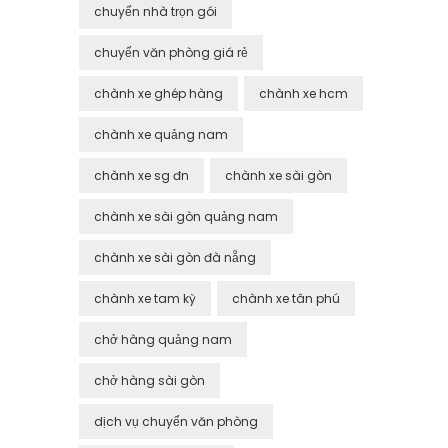
chuyển nhà trọn gói
chuyển văn phòng giá rẻ
chành xe ghép hàng
chành xe hcm
chành xe quảng nam
chành xe sg đn
chành xe sài gòn
chành xe sài gòn quảng nam
chành xe sài gòn đà nẵng
chành xe tam kỳ
chành xe tân phú
chở hàng quảng nam
chở hàng sài gòn
dịch vụ chuyển văn phòng