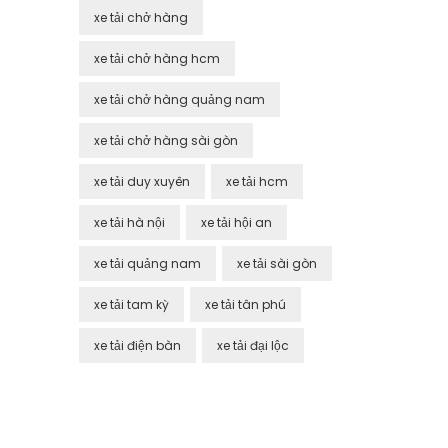
xe tải chở hàng
xe tải chở hàng hcm
xe tải chở hàng quảng nam
xe tải chở hàng sài gòn
xe tải duy xuyên
xe tải hcm
xe tải hà nội
xe tải hội an
xe tải quảng nam
xe tải sài gòn
xe tải tam kỳ
xe tải tân phú
xe tải điện bàn
xe tải đại lộc