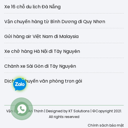
Xe 16 chỗ du lịch Đà Nẵng
Vận chuyển hàng từ Bình Dương đi Quy Nhơn
Gửi hàng air Việt Nam đi Malaysia
Xe chở hàng Hà Nội đi Tây Nguyên
Chành xe Sài Gòn đi Tây Nguyên
Dịch vụ chuyển văn phòng trọn gói
Vận Chuyển An Thịnh
| Designed by KT Solutions | ©Copyright 2021.
All rights reserved
Chính sách bảo mật