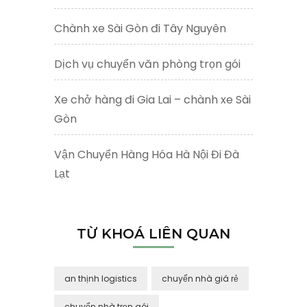
Chành xe Sài Gòn đi Tây Nguyên
Dịch vụ chuyển văn phòng trọn gói
Xe chở hàng đi Gia Lai – chành xe Sài
Gòn
Vận Chuyển Hàng Hóa Hà Nội Đi Đà
Lạt
TỪ KHOÁ LIÊN QUAN
an thịnh logistics
chuyển nhà giá rẻ
chuyển nhà trọn gói