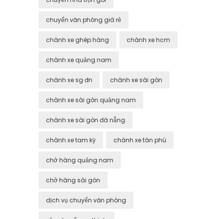
chuyển văn phòng giá rẻ
chành xe ghép hàng
chành xe hcm
chành xe quảng nam
chành xe sg đn
chành xe sài gòn
chành xe sài gòn quảng nam
chành xe sài gòn đà nẵng
chành xe tam kỳ
chành xe tân phú
chở hàng quảng nam
chở hàng sài gòn
dịch vụ chuyển văn phòng