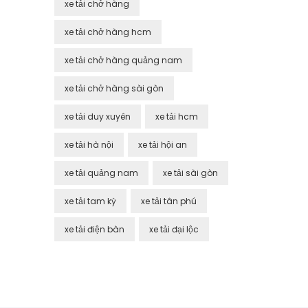
xe tải chở hàng
xe tải chở hàng hcm
xe tải chở hàng quảng nam
xe tải chở hàng sài gòn
xe tải duy xuyên
xe tải hcm
xe tải hà nội
xe tải hội an
xe tải quảng nam
xe tải sài gòn
xe tải tam kỳ
xe tải tân phú
xe tải điện bàn
xe tải đại lộc