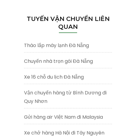
cho:
TUYẾN VẬN CHUYỂN LIÊN
QUAN
Tháo lắp máy lạnh Đà Nẵng
Chuyển nhà trọn gói Đà Nẵng
Xe 16 chỗ du lịch Đà Nẵng
Vận chuyển hàng từ Bình Dương đi
Quy Nhơn
Gửi hàng air Việt Nam đi Malaysia
Xe chở hàng Hà Nội đi Tây Nguyên