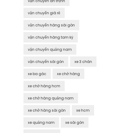
vận chuyển an thịnh
vận chuyển giá rẻ
vận chuyển hàng sài gòn
vận chuyển hàng tam kỳ
vận chuyển quảng nam
vận chuyển sài gòn
xe 3 chân
xe ba gác
xe chở hàng
xe chở hàng hcm
xe chở hàng quảng nam
xe chở hàng sài gòn
xe hcm
xe quảng nam
xe sài gòn