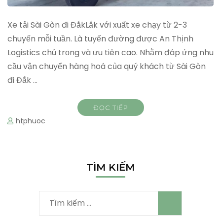
Xe tải Sài Gòn đi ĐắkLắk với xuất xe chạy từ 2-3
chuyến mỗi tuần. Là tuyến đường được An Thịnh
Logistics chú trọng và ưu tiên cao. Nhằm đáp ứng nhu
cầu vận chuyển hàng hoá của quý khách từ Sài Gòn
đi Đắk …
ĐỌC TIẾP
htphuoc
TÌM KIẾM
Tìm
kiếm