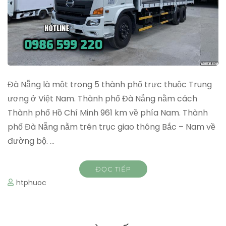
Đà Nẵng là một trong 5 thành phố trực thuộc Trung
ương ở Việt Nam. Thành phố Đà Nẵng nằm cách
Thành phố Hồ Chí Minh 961 km về phía Nam. Thành
phố Đà Nẵng nằm trên trục giao thông Bắc – Nam về
đường bộ. …
ĐỌC TIẾP
htphuoc