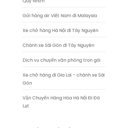
Quy Nhơn
Gửi hàng air Việt Nam đi Malaysia
Xe chở hàng Hà Nội đi Tây Nguyên
Chành xe Sài Gòn đi Tây Nguyên
Dịch vụ chuyển văn phòng trọn gói
Xe chở hàng đi Gia Lai – chành xe Sài
Gòn
Vận Chuyển Hàng Hóa Hà Nội Đi Đà
Lạt