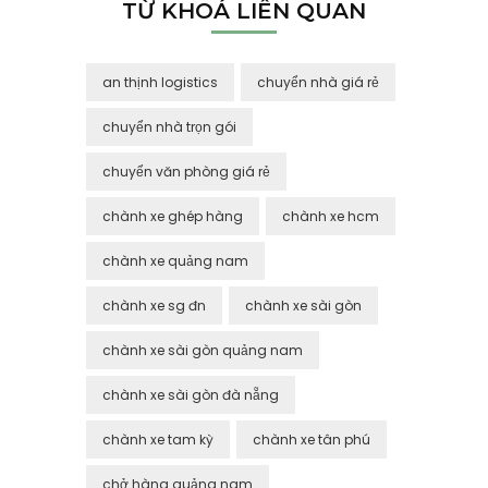
TỪ KHOÁ LIÊN QUAN
an thịnh logistics
chuyển nhà giá rẻ
chuyển nhà trọn gói
chuyển văn phòng giá rẻ
chành xe ghép hàng
chành xe hcm
chành xe quảng nam
chành xe sg đn
chành xe sài gòn
chành xe sài gòn quảng nam
chành xe sài gòn đà nẵng
chành xe tam kỳ
chành xe tân phú
chở hàng quảng nam