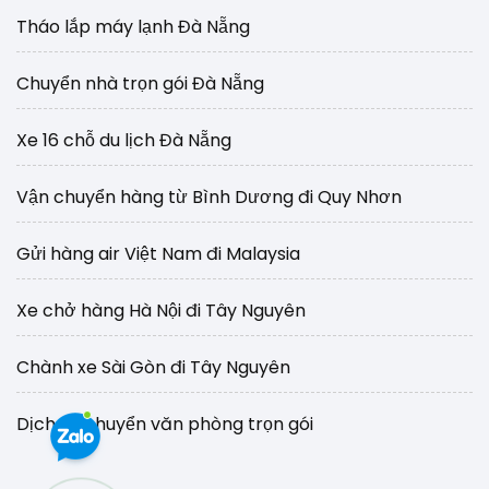
Tháo lắp máy lạnh Đà Nẵng
Chuyển nhà trọn gói Đà Nẵng
Xe 16 chỗ du lịch Đà Nẵng
Vận chuyển hàng từ Bình Dương đi Quy Nhơn
Gửi hàng air Việt Nam đi Malaysia
Xe chở hàng Hà Nội đi Tây Nguyên
Chành xe Sài Gòn đi Tây Nguyên
Dịch vụ chuyển văn phòng trọn gói