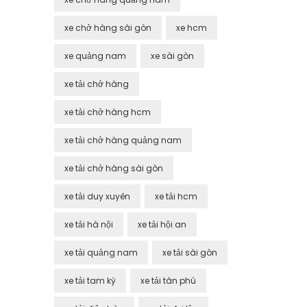
xe chở hàng sài gòn
xe hcm
xe quảng nam
xe sài gòn
xe tải chở hàng
xe tải chở hàng hcm
xe tải chở hàng quảng nam
xe tải chở hàng sài gòn
xe tải duy xuyên
xe tải hcm
xe tải hà nội
xe tải hội an
xe tải quảng nam
xe tải sài gòn
xe tải tam kỳ
xe tải tân phú