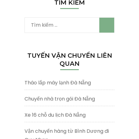
TÌM KIẾM
Tìm
kiếm
cho:
TUYẾN VẬN CHUYỂN LIÊN
QUAN
Tháo lắp máy lạnh Đà Nẵng
Chuyển nhà trọn gói Đà Nẵng
Xe 16 chỗ du lịch Đà Nẵng
Vận chuyển hàng từ Bình Dương đi