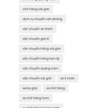
chở hàng sài gòn
dịch vụ chuyển văn phòng
vận chuyển an thịnh
vận chuyển giá rẻ
vận chuyển hàng sài gòn
vận chuyển hàng tam kỳ
vận chuyển quảng nam
vận chuyển sài gòn
xe 3 chân
xe ba gác
xe chở hàng
xe chở hàng hcm
xe chở hàng quảng nam