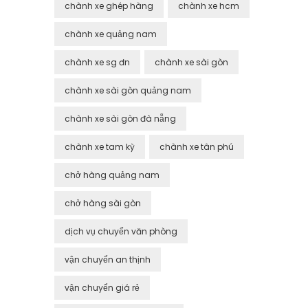
chành xe ghép hàng
chành xe hcm
chành xe quảng nam
chành xe sg đn
chành xe sài gòn
chành xe sài gòn quảng nam
chành xe sài gòn đà nẵng
chành xe tam kỳ
chành xe tân phú
chở hàng quảng nam
chở hàng sài gòn
dịch vụ chuyển văn phòng
vận chuyển an thịnh
vận chuyển giá rẻ