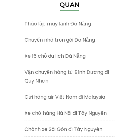
QUAN
Tháo lắp máy lạnh Đà Nẵng
Chuyển nhà trọn gói Đà Nẵng
Xe 16 chỗ du lịch Đà Nẵng
Vận chuyển hàng từ Bình Dương đi
Quy Nhơn
Gửi hàng air Việt Nam đi Malaysia
Xe chở hàng Hà Nội đi Tây Nguyên
Chành xe Sài Gòn đi Tây Nguyên