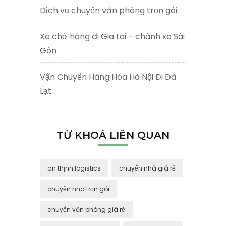
Dịch vụ chuyển văn phòng trọn gói
Xe chở hàng đi Gia Lai – chành xe Sài
Gòn
Vận Chuyển Hàng Hóa Hà Nội Đi Đà
Lạt
TỪ KHOÁ LIÊN QUAN
an thịnh logistics
chuyển nhà giá rẻ
chuyển nhà trọn gói
chuyển văn phòng giá rẻ