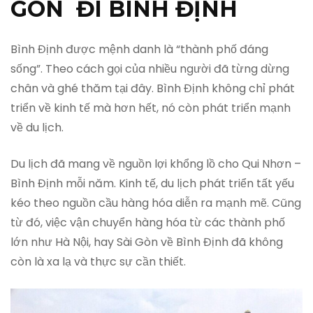
GÒN ĐI BÌNH ĐỊNH
Bình Định được mệnh danh là “thành phố đáng
sống”. Theo cách gọi của nhiều người đã từng dừng
chân và ghé thăm tại đây. Bình Định không chỉ phát
triển về kinh tế mà hơn hết, nó còn phát triển mạnh
về du lịch.
Du lịch đã mang về nguồn lợi khổng lồ cho Qui Nhơn –
Bình Định mỗi năm. Kinh tế, du lịch phát triển tất yếu
kéo theo nguồn cầu hàng hóa diễn ra mạnh mẽ. Cũng
từ đó, việc vận chuyển hàng hóa từ các thành phố
lớn như Hà Nội, hay Sài Gòn về Bình Định đã không
còn là xa lạ và thực sự cần thiết.