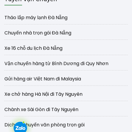
Tháo lắp máy lạnh Đà Nẵng
Chuyển nhà trọn gói Đà Nẵng
Xe 16 chỗ du lịch Đà Nẵng
Vận chuyển hàng từ Bình Dương đi Quy Nhơn
Gửi hàng air Việt Nam đi Malaysia
Xe chở hàng Hà Nội đi Tây Nguyên
Chành xe Sài Gòn đi Tây Nguyên
Dịch vụ chuyển văn phòng trọn gói