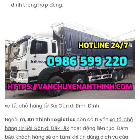
định trong hợp đồng.
xe tải chở hàng từ Sài Gòn đi Bình Định
Ngoài ra,
An Thịnh Logistics
còn có tuyến
xe tải chở
hàng từ Sài Gòn đi Đắk Lắk
hoạt động liên tục. Đảm
bảo khách hàng sẽ an tâm khi tin dùng dịch vụ của