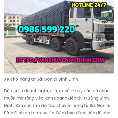
Xe chở hàng từ Sài Gòn đi Bình Định
Dù bạn là doanh nghiệp lớn, nhỏ lẻ hay các cá nhân
muốn mở rộng việc kinh doanh đến thị trường Bình
Định. Bạn cần tìm đối tác chuyển hàng từ Sài Gòn đi
Bình Định an toàn, uy tín. Đảm bảo đúng tiến độ cho