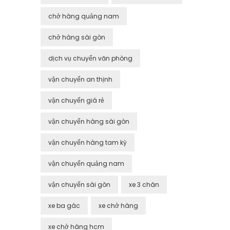
chở hàng quảng nam
chở hàng sài gòn
dịch vụ chuyển văn phòng
vận chuyển an thịnh
vận chuyển giá rẻ
vận chuyển hàng sài gòn
vận chuyển hàng tam kỳ
vận chuyển quảng nam
vận chuyển sài gòn
xe 3 chân
xe ba gác
xe chở hàng
xe chở hàng hcm