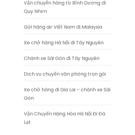
Vận chuyển hàng từ Bình Dương đi
Quy Nhơn
Gửi hàng air Việt Nam đi Malaysia
Xe chở hàng Hà Nội đi Tây Nguyên
Chành xe Sài Gòn đi Tây Nguyên
Dịch vụ chuyển văn phòng trọn gói
Xe chở hàng đi Gia Lai – chành xe Sài
Gòn
Vận Chuyển Hàng Hóa Hà Nội Đi Đà
Lạt