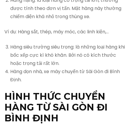
Hàng nặng: là loại hàng có trọng tải lớn, thường
được tính theo đơn vị tấn. Mặt hàng này thường
chiếm diện khá nhỏ trong thùng xe.
Ví dụ: Hàng sắt, thép, máy móc, các linh kiện,…
Hàng siêu trường siêu trọng: là những loại hàng khi
bốc xếp cực kì khó khăn. Bởi nó có kích thước
hoặc trọng tải rất lớn.
Hàng dọn nhà, xe máy chuyển từ Sài Gòn đi Bình
Định.
HÌNH THỨC CHUYỂN
HÀNG TỪ SÀI GÒN ĐI
BÌNH ĐỊNH