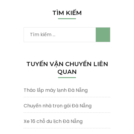
TÌM KIẾM
Tìm
kiếm
cho:
TUYẾN VẬN CHUYỂN LIÊN
QUAN
Tháo lắp máy lạnh Đà Nẵng
Chuyển nhà trọn gói Đà Nẵng
Xe 16 chỗ du lịch Đà Nẵng