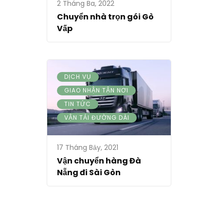
2 Tháng Ba, 2022
Chuyển nhà trọn gói Gò
Vấp
,
DỊCH VỤ
,
GIAO NHẬN TẬN NƠI
,
TIN TỨC
VẬN TẢI ĐƯỜNG DÀI
17 Tháng Bảy, 2021
Vận chuyển hàng Đà
Nẵng đi Sài Gòn