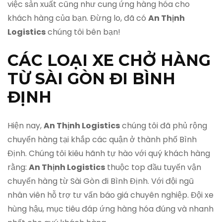
việc sản xuất cũng như cung ứng hàng hóa cho
khách hàng của bạn. Đừng lo, đã có
An Thịnh
Logistics
chúng tôi bên bạn!
CÁC LOẠI XE CHỞ HÀNG
TỪ SÀI GÒN ĐI BÌNH
ĐỊNH
Hiện nay,
An Thịnh Logistics
chúng tôi đã phủ rộng
chuyển hàng tại khắp các quận ở thành phố Bình
Định. Chúng tôi kiêu hãnh tự hào với quý khách hàng
rằng:
An Thịnh Logistics
thuộc top đầu tuyến vận
chuyển hàng từ Sài Gòn đi Bình Định. Với đội ngũ
nhân viên hỗ trợ tư vấn báo giá chuyên nghiệp. Đội xe
hùng hậu, mục tiêu đáp ứng hàng hóa đúng và nhanh