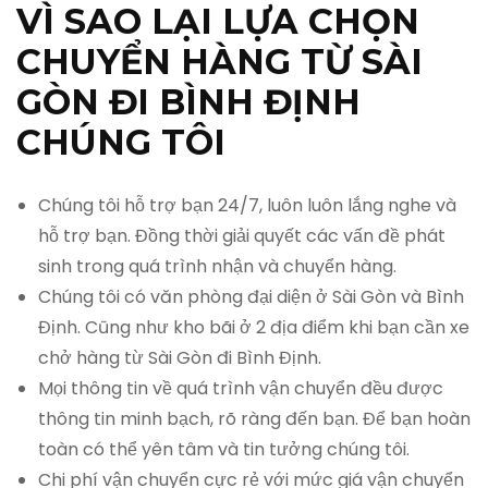
VÌ SAO LẠI LỰA CHỌN
CHUYỂN HÀNG TỪ SÀI
GÒN ĐI BÌNH ĐỊNH
CHÚNG TÔI
Chúng tôi hỗ trợ bạn 24/7, luôn luôn lắng nghe và
hỗ trợ bạn. Đồng thời giải quyết các vấn đề phát
sinh trong quá trình nhận và chuyển hàng.
Chúng tôi có văn phòng đại diện ở Sài Gòn và Bình
Định. Cũng như kho bãi ở 2 địa điểm khi bạn cần xe
chở hàng từ Sài Gòn đi Bình Định.
Mọi thông tin về quá trình vận chuyển đều được
thông tin minh bạch, rõ ràng đến bạn. Để bạn hoàn
toàn có thể yên tâm và tin tưởng chúng tôi.
Chi phí vận chuyển cực rẻ với mức giá vận chuyển