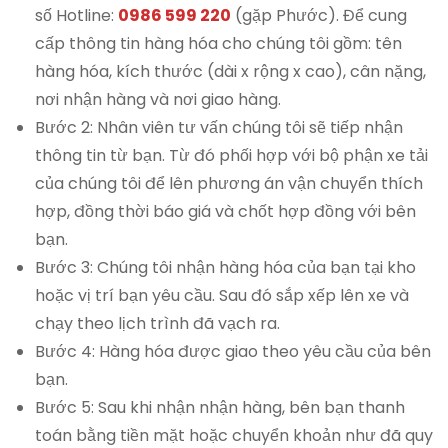
số Hotline:
0986 599 220
(gặp Phước). Để cung
cấp thông tin hàng hóa cho chúng tôi gồm: tên
hàng hóa, kích thước (dài x rộng x cao), cân nặng,
nơi nhận hàng và nơi giao hàng.
Bước 2: Nhân viên tư vấn chúng tôi sẽ tiếp nhận
thông tin từ bạn. Từ đó phối hợp với bộ phận xe tải
của chúng tôi để lên phương án vận chuyển thích
hợp, đồng thời báo giá và chốt hợp đồng với bên
bạn.
Bước 3: Chúng tôi nhận hàng hóa của bạn tại kho
hoặc vị trí bạn yêu cầu. Sau đó sắp xếp lên xe và
chạy theo lịch trình đã vạch ra.
Bước 4: Hàng hóa được giao theo yêu cầu của bên
bạn.
Bước 5: Sau khi nhận nhận hàng, bên bạn thanh
toán bằng tiền mặt hoặc chuyển khoản như đã quy