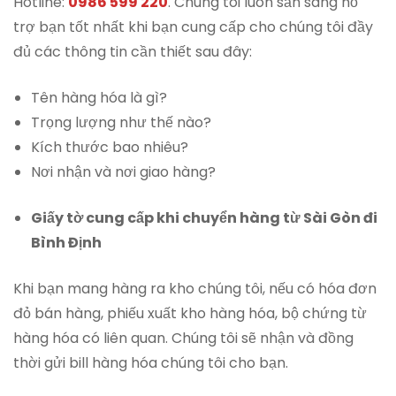
Hotline:
0986 599 220
. Chúng tôi luôn sẵn sàng hỗ
trợ bạn tốt nhất khi bạn cung cấp cho chúng tôi đầy
đủ các thông tin cần thiết sau đây:
Tên hàng hóa là gì?
Trọng lượng như thế nào?
Kích thước bao nhiêu?
Nơi nhận và nơi giao hàng?
Giấy tờ cung cấp khi chuyển hàng từ Sài Gòn đi
Bình Định
Khi bạn mang hàng ra kho chúng tôi, nếu có hóa đơn
đỏ bán hàng, phiếu xuất kho hàng hóa, bộ chứng từ
hàng hóa có liên quan. Chúng tôi sẽ nhận và đồng
thời gửi bill hàng hóa chúng tôi cho bạn.