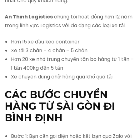
nhất cho quý khách hàng.
An Thịnh Logistics
chúng tôi hoạt động hơn 12 năm
trong lĩnh vực Logistics với đa dạng các loại xe tải.
Hơn 15 xe đầu kéo container
Xe tải 3 chân – 4 chân – 5 chân
Hơn 20 xe nhỏ trung chuyển tân bo hàng từ 1 tấn –
1 tấn 400kg đến 5 tấn
Xe chuyên dụng chở hàng quá khổ quá tải
CÁC BƯỚC CHUYỂN
HÀNG TỪ SÀI GÒN ĐI
BÌNH ĐỊNH
Bước 1: Bạn cần gọi điện hoặc kết bạn qua Zalo với