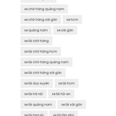
xe chở hàng quảng nam
xe chở hàng sài gòn
xe hcm
xe quảng nam
xe sài gòn
xe tải chở hàng
xe tải chở hàng hcm
xe tải chở hàng quảng nam
xe tải chở hàng sài gòn
xe tải duy xuyên
xe tải hcm
xe tải hà nội
xe tải hội an
xe tải quảng nam
xe tải sài gòn
xe tải tam kỳ
xe tải tân phú