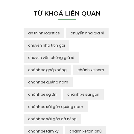
TỪ KHOÁ LIÊN QUAN
an thịnh logistics
chuyển nhà giá rẻ
chuyển nhà trọn gói
chuyển văn phòng giá rẻ
chành xe ghép hàng
chành xe hcm
chành xe quảng nam
chành xe sg đn
chành xe sài gòn
chành xe sài gòn quảng nam
chành xe sài gòn đà nẵng
chành xe tam kỳ
chành xe tân phú