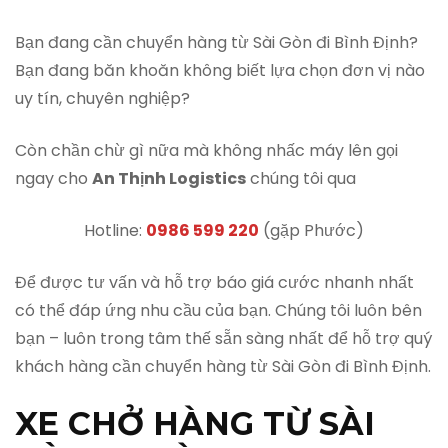
Bạn đang cần chuyển hàng từ Sài Gòn đi Bình Định?
Bạn đang băn khoăn không biết lựa chọn đơn vị nào
uy tín, chuyên nghiệp?
Còn chần chừ gì nữa mà không nhấc máy lên gọi
ngay cho
An Thịnh Logistics
chúng tôi qua
Hotline:
0986 599 220
(gặp Phước)
Để được tư vấn và hỗ trợ báo giá cước nhanh nhất
có thể đáp ứng nhu cầu của bạn. Chúng tôi luôn bên
bạn – luôn trong tâm thế sẵn sàng nhất để hỗ trợ quý
khách hàng cần chuyển hàng từ Sài Gòn đi Bình Định.
XE CHỞ HÀNG TỪ SÀI