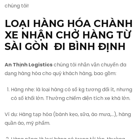
chúng tôi!
LOẠI HÀNG HÓA CHÀNH
XE NHẬN CHỞ HÀNG TỪ
SÀI GÒN ĐI BÌNH ĐỊNH
An Thịnh Logistics
chúng tôi nhận vận chuyển đa
dạng hàng hóa cho quý khách hàng, bao gồm:
Hàng nhẹ: là loại hàng có số kg tương đối ít, nhưng
có số khối lớn. Thường chiếm diện tích xe khá lớn.
Ví dụ: Hàng tạp hóa (bánh kẹo, sữa, áo mưa,…), hàng
quần áo, mỹ phẩm.